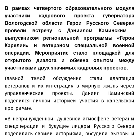
В рамках четвертого образовательного модуля
участники кадрового проекта губернатора
Вологодской области Герои Русского Севера»
провели встречу с Даниилом Каминским -
выпускником региональной программы «Герои
Карелии» и ветераном специальной военной
операции. Мероприятие стало площадкой для
открытого диалога и обмена опытом между
участниками двух значимых кадровых проектов.
Главной темой обсуждения стали адаптация
ветеранов и их интеграция в мирную жизнь через
управленческие проекты. Даниил Каминский
поделился личной историей участия в карельской
программе.
«В непринужденной, душевной атмосфере ветераны
спецоперации и будущие лидеры Русского Севера
поделились своими историями, обсудили вызовы и