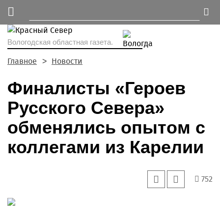
Вологодская областная газета.
Главное
Новости
Финалисты «Героев
Русского Севера»
обменялись опытом с
коллегами из Карелии
752