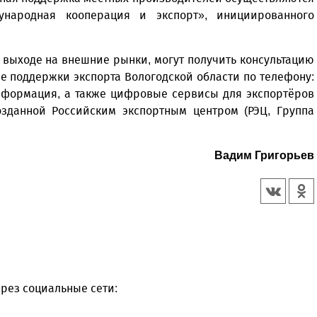
ународная кооперация и экспорт», инициированного
 выходе на внешние рынки, могут получить консультацию
е поддержки экспорта Вологодской области по телефону:
я информация, а также цифровые сервисы для экспортёров
озданной Российским экспортным центром (РЭЦ, Группа
Вадим Григорьев
рез социальные сети: