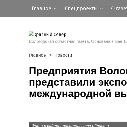
Главное
Спецпроекты
О газе
Вологодская областная газета.
Основана в мае 19
Главное
Новости
Предприятия Воло
представили эксп
международной вы
Фото с сайта правительства области