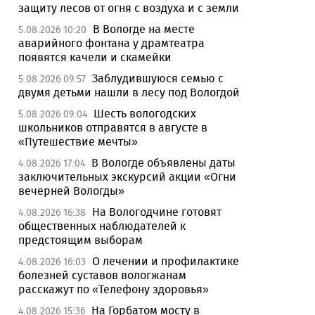
защиту лесов от огня с воздуха и с земли
В Вологде на месте
5.08.2026 10:20
аварийного фонтана у драмтеатра
появятся качели и скамейки
Заблудившуюся семью с
5.08.2026 09:57
двумя детьми нашли в лесу под Вологдой
Шесть вологодских
5.08.2026 09:04
школьников отправятся в августе в
«Путешествие мечты»
В Вологде объявлены даты
4.08.2026 17:04
заключительных экскурсий акции «Огни
вечерней Вологды»
На Вологодчине готовят
4.08.2026 16:38
общественных наблюдателей к
предстоящим выборам
О лечении и профилактике
4.08.2026 16:03
болезней суставов вологжанам
расскажут по «Телефону здоровья»
На Горбатом мосту в
4.08.2026 15:36