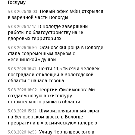
Госдуму
Новый офис МФЦ открылся
5.08.2026 18:03
в заречной части Вологды
В Вологде завершены
5.08.2026 17:17
работы по благоустройству на 18
дворовых территориях
Осановская роща в Вологде
5.08.2026 16:50
стала современным парком с
«есенинской» душой
Почти 13,5 тысячи человек
5.08.2026 16:41
пострадали от клещей в Вологодской
области с начала сезона
Георгий Филимонов: Мы
5.08.2026 16:02
создаем новую архитектуру
строительного рынка в области
Шумоизоляционный экран
5.08.2026 15:22
на Белозерском шоссе в Вологде
превратили в «космическую» галерею
Улицу Чернышевского в
5.08.2026 14:55