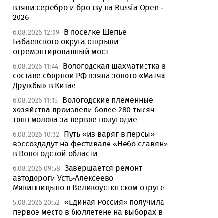
взяли серебро и бронзу на Russia Open -
2026
В поселке Щепье
6.08.2026 12:09
Бабаевского округа открыли
отремонтированный мост
Вологодская шахматистка в
6.08.2026 11:44
составе сборной РФ взяла золото «Матча
Дружбы» в Китае
Вологодские племенные
6.08.2026 11:15
хозяйства произвели более 280 тысяч
тонн молока за первое полугодие
Путь «из варяг в персы»
6.08.2026 10:32
воссоздадут на фестивале «Небо славян»
в Вологодской области
Завершается ремонт
6.08.2026 09:58
автодороги Усть-Алексеево –
Мякинницыно в Великоустюгском округе
«Единая Россия» получила
5.08.2026 20:52
первое место в бюллетене на выборах в