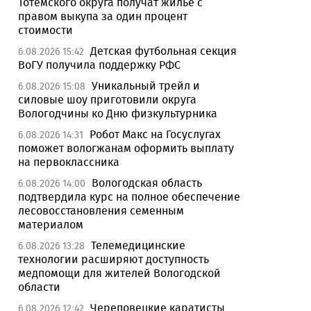
Тотемского округа получат жилье с
правом выкупа за один процент
стоимости
Детская футбольная секция
6.08.2026 15:42
ВоГУ получила поддержку РФС
Уникальный трейл и
6.08.2026 15:08
силовые шоу приготовили округа
Вологодчины ко Дню физкультурника
Робот Макс на Госуслугах
6.08.2026 14:31
поможет вологжанам оформить выплату
на первоклассника
Вологодская область
6.08.2026 14:00
подтвердила курс на полное обеспечение
лесовосстановления семенным
материалом
Телемедицинские
6.08.2026 13:28
технологии расширяют доступность
медпомощи для жителей Вологодской
области
Череповецкие каратисты
6.08.2026 12:42