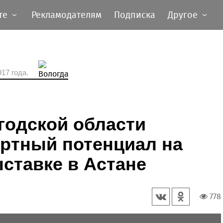
те
Рекламодателям
Подписка
Другое
17 года.
годской области
ортный потенциал на
ставке в Астане
778