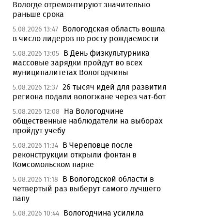
Вологде отремонтируют значительно
раньше срока
Вологодская область вошла
5.08.2026 13:47
в число лидеров по росту рождаемости
В День физкультурника
5.08.2026 13:05
массовые зарядки пройдут во всех
муниципалитетах Вологодчины
26 тысяч идей для развития
5.08.2026 12:37
региона подали вологжане через чат-бот
На Вологодчине
5.08.2026 12:08
общественные наблюдатели на выборах
пройдут учебу
В Череповце после
5.08.2026 11:34
реконструкции открыли фонтан в
Комсомольском парке
В Вологодской области в
5.08.2026 11:18
четвертый раз выберут самого лучшего
папу
Вологодчина усилила
5.08.2026 10:44