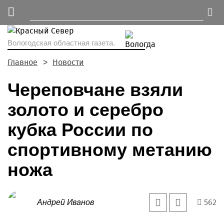
Вологодская областная газета.
Главное
Новости
Череповчане взяли
золото и серебро
кубка России по
спортивному метанию
ножа
562
Андрей Иванов