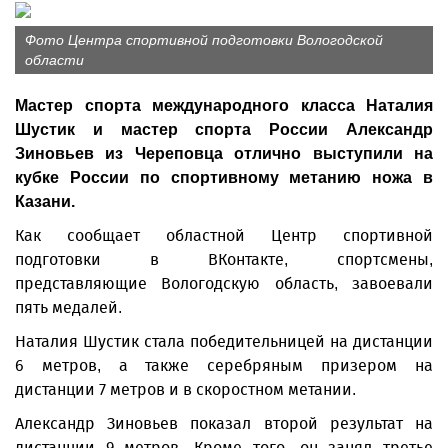
Фото Центра спортивной подготовки Вологодской
области
Мастер спорта международного класса Наталия
Шустик и мастер спорта России Александр
Зиновьев из Череповца отлично выступили на
кубке России по спортивному метанию ножа в
Казани.
Как сообщает областной Центр спортивной
подготовки в ВКонтакте, спортсмены,
представляющие Вологодскую область, завоевали
пять медалей.
Наталия Шустик стала победительницей на дистанции
6 метров, а также серебряным призером на
дистанции 7 метров и в скоростном метании.
Александр Зиновьев показал второй результат на
дистанции 9 метров. Кроме того, он занял третье