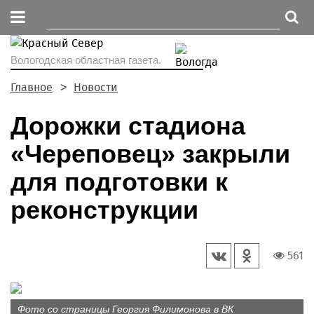
Вологодская областная газета.
Главное
Новости
Дорожки стадиона
«Череповец» закрыли
для подготовки к
реконструкции
561
Фото со страницы Георгия Филимонова в ВК