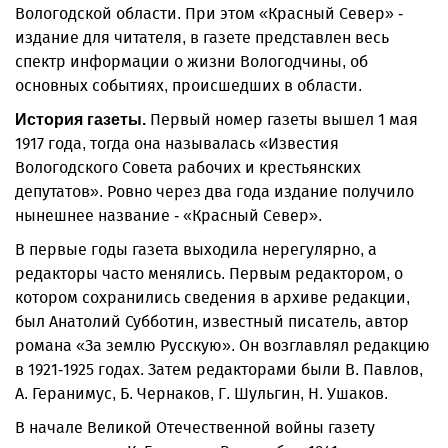
Вологодской области. При этом «Красный Север» -
издание для читателя, в газете представлен весь
спектр информации о жизни Вологодчины, об
основных событиях, происшедших в области.
Первый номер газеты вышел 1 мая
История газеты.
1917 года, тогда она называлась «Известия
Вологодского Совета рабочих и крестьянских
депутатов». Ровно через два года издание получило
нынешнее название - «Красный Север».
В первые годы газета выходила нерегулярно, а
редакторы часто менялись. Первым редактором, о
котором сохранились сведения в архиве редакции,
был Анатолий Субботин, известный писатель, автор
романа «За землю Русскую». Он возглавлял редакцию
в 1921-1925 годах. Затем редакторами были В. Павлов,
А. Геранимус, Б. Чернаков, Г. Шульгин, Н. Ушаков.
В начале Великой Отечественной войны газету