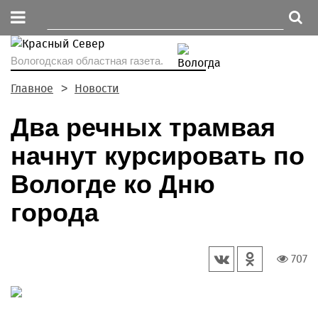
Вологодская областная газета.
Главное
Новости
Два речных трамвая
начнут курсировать по
Вологде ко Дню
города
707