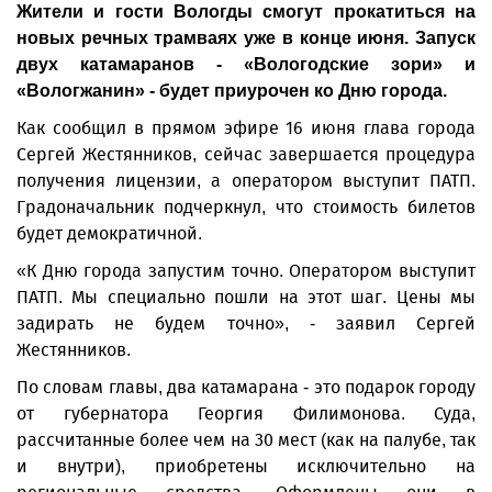
Жители и гости Вологды смогут прокатиться на
новых речных трамваях уже в конце июня. Запуск
двух катамаранов - «Вологодские зори» и
«Вологжанин» - будет приурочен ко Дню города.
Как сообщил в прямом эфире 16 июня глава города
Сергей Жестянников, сейчас завершается процедура
получения лицензии, а оператором выступит ПАТП.
Градоначальник подчеркнул, что стоимость билетов
будет демократичной.
«К Дню города запустим точно. Оператором выступит
ПАТП. Мы специально пошли на этот шаг. Цены мы
задирать не будем точно», - заявил Сергей
Жестянников.
По словам главы, два катамарана - это подарок городу
от губернатора Георгия Филимонова. Суда,
рассчитанные более чем на 30 мест (как на палубе, так
и внутри), приобретены исключительно на