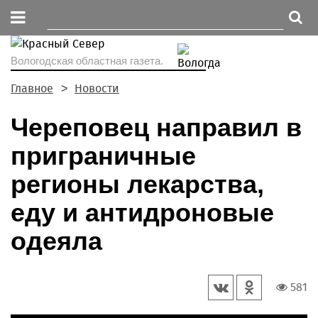
Вологодская областная газета.
Главное
Новости
Череповец направил в
приграничные
регионы лекарства,
еду и антидроновые
одеяла
581