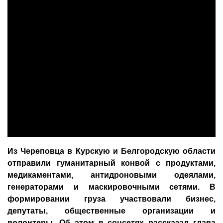
Из Череповца в Курскую и Белгородскую области
отправили гуманитарный конвой с продуктами,
медикаментами, антидроновыми одеялами,
генераторами и маскировочными сетями. В
формировании груза участвовали бизнес,
депутаты, общественные организации и
волонтеры. Об этом в соцсетях рассказал глава