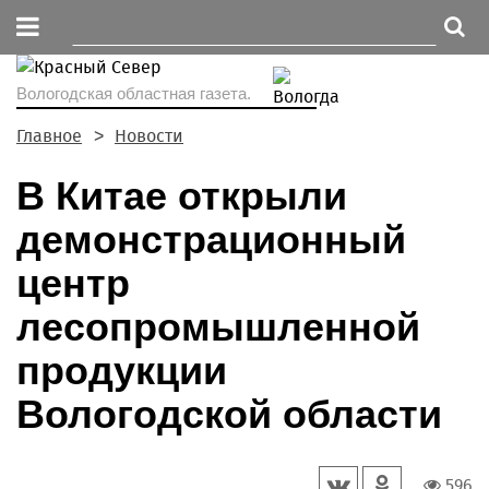
Вологодская областная газета.
Главное
Новости
В Китае открыли
демонстрационный
центр
лесопромышленной
продукции
Вологодской области
596