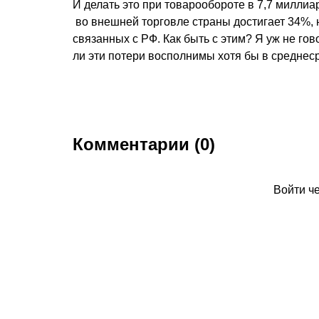
И делать это при товарообороте в 7,7 миллиар
во внешней торговле страны достигает 34%, 
связанных с РФ. Как быть с этим? Я уж не го
ли эти потери восполнимы хотя бы в средне
Комментарии (0)
Войти ч