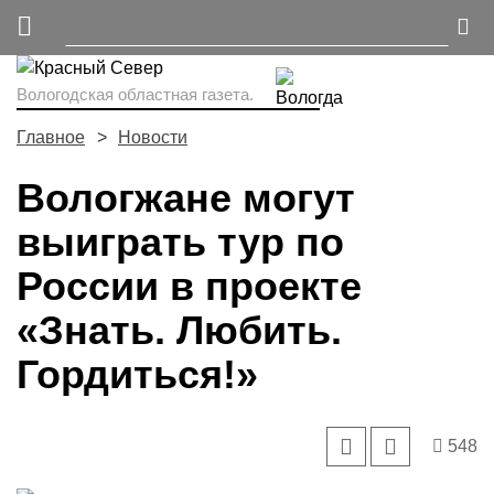
Вологодская областная газета.
Главное
Новости
Вологжане могут
выиграть тур по
России в проекте
«Знать. Любить.
Гордиться!»
548