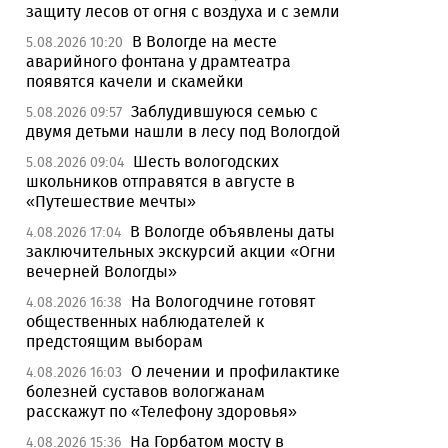
защиту лесов от огня с воздуха и с земли
В Вологде на месте
5.08.2026 10:20
аварийного фонтана у драмтеатра
появятся качели и скамейки
Заблудившуюся семью с
5.08.2026 09:57
двумя детьми нашли в лесу под Вологдой
Шесть вологодских
5.08.2026 09:04
школьников отправятся в августе в
«Путешествие мечты»
В Вологде объявлены даты
4.08.2026 17:04
заключительных экскурсий акции «Огни
вечерней Вологды»
На Вологодчине готовят
4.08.2026 16:38
общественных наблюдателей к
предстоящим выборам
О лечении и профилактике
4.08.2026 16:03
болезней суставов вологжанам
расскажут по «Телефону здоровья»
На Горбатом мосту в
4.08.2026 15:36