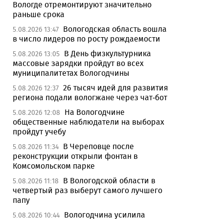
Вологде отремонтируют значительно
раньше срока
Вологодская область вошла
5.08.2026 13:47
в число лидеров по росту рождаемости
В День физкультурника
5.08.2026 13:05
массовые зарядки пройдут во всех
муниципалитетах Вологодчины
26 тысяч идей для развития
5.08.2026 12:37
региона подали вологжане через чат-бот
На Вологодчине
5.08.2026 12:08
общественные наблюдатели на выборах
пройдут учебу
В Череповце после
5.08.2026 11:34
реконструкции открыли фонтан в
Комсомольском парке
В Вологодской области в
5.08.2026 11:18
четвертый раз выберут самого лучшего
папу
Вологодчина усилила
5.08.2026 10:44