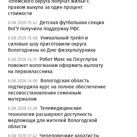
Тотемского округа получат жилье с
правом выкупа за один процент
стоимости
Детская футбольная секция
6.08.2026 15:42
ВоГУ получила поддержку РФС
Уникальный трейл и
6.08.2026 15:08
силовые шоу приготовили округа
Вологодчины ко Дню физкультурника
Робот Макс на Госуслугах
6.08.2026 14:31
поможет вологжанам оформить выплату
на первоклассника
Вологодская область
6.08.2026 14:00
подтвердила курс на полное обеспечение
лесовосстановления семенным
материалом
Телемедицинские
6.08.2026 13:28
технологии расширяют доступность
медпомощи для жителей Вологодской
области
Череповецкие каратисты
6.08.2026 12:42