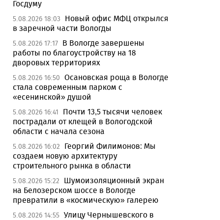
Госдуму
Новый офис МФЦ открылся
5.08.2026 18:03
в заречной части Вологды
В Вологде завершены
5.08.2026 17:17
работы по благоустройству на 18
дворовых территориях
Осановская роща в Вологде
5.08.2026 16:50
стала современным парком с
«есенинской» душой
Почти 13,5 тысячи человек
5.08.2026 16:41
пострадали от клещей в Вологодской
области с начала сезона
Георгий Филимонов: Мы
5.08.2026 16:02
создаем новую архитектуру
строительного рынка в области
Шумоизоляционный экран
5.08.2026 15:22
на Белозерском шоссе в Вологде
превратили в «космическую» галерею
Улицу Чернышевского в
5.08.2026 14:55