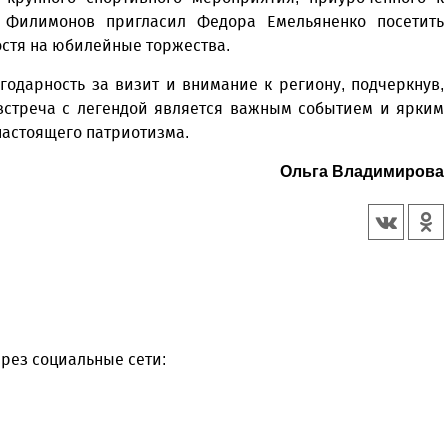
й Филимонов пригласил Федора Емельяненко посетить
остя на юбилейные торжества.
годарность за визит и внимание к региону, подчеркнув,
встреча с легендой является важным событием и ярким
настоящего патриотизма.
Ольга Владимирова
рез социальные сети: