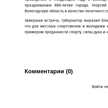
празднованию 880-летия города. Георги
Вологодскую область в качестве почетного г
Завершая встречу, губернатор выразил бла
что для местных спортсменов и молодежи 
примером преданности спорту, силы духа и 
Комментарии (0)
Войти че