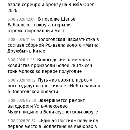
взяли серебро и бронзу на Russia Open -
2026
В поселке Щепье
6.08.2026 12:09
Бабаевского округа открыли
отремонтированный мост
Вологодская шахматистка в
6.08.2026 11:44
составе сборной РФ взяла золото «Матча
Дружбы» в Китае
Вологодские племенные
6.08.2026 11:15
хозяйства произвели более 280 тысяч
тонн молока за первое полугодие
Путь «из варяг в персы»
6.08.2026 10:32
воссоздадут на фестивале «Небо славян»
в Вологодской области
Завершается ремонт
6.08.2026 09:58
автодороги Усть-Алексеево –
Мякинницыно в Великоустюгском округе
«Единая Россия» получила
5.08.2026 20:52
первое место в бюллетене на выборах в