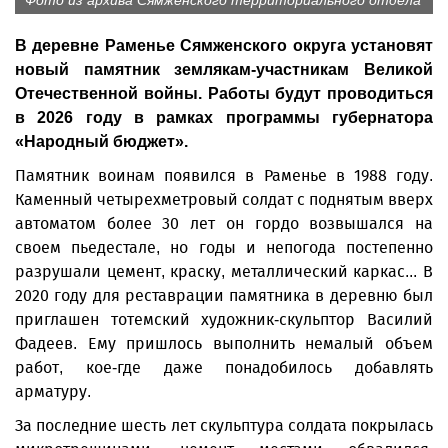
Фото из архива Сямженского территориального отдела
В деревне Раменье Сямженского округа установят
новый памятник землякам-участникам Великой
Отечественной войны. Работы будут проводиться
в 2026 году в рамках программы губернатора
«Народный бюджет».
Памятник воинам появился в Раменье в 1988 году.
Каменный четырехметровый солдат с поднятым вверх
автоматом более 30 лет он гордо возвышался на
своем пьедестале, но годы и непогода постепенно
разрушали цемент, краску, металлический каркас... В
2020 году для реставрации памятника в деревню был
приглашен тотемский художник-скульптор Василий
Фадеев. Ему пришлось выполнить немалый объем
работ, кое-где даже понадобилось добавлять
арматуру.
За последние шесть лет скульптура солдата покрылась