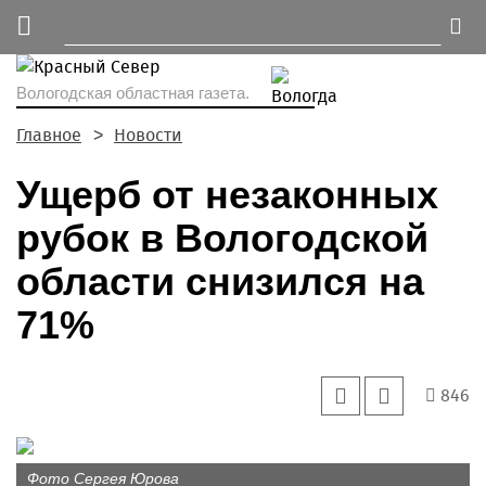
Вологодская областная газета.
Главное
Новости
Ущерб от незаконных
рубок в Вологодской
области снизился на
71%
846
Фото Сергея Юрова