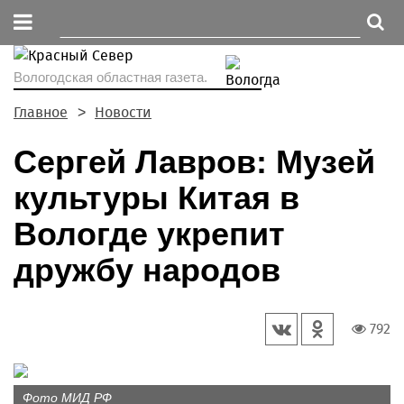
Вологодская областная газета.
Главное
Новости
Сергей Лавров: Музей
культуры Китая в
Вологде укрепит
дружбу народов
792
Фото МИД РФ