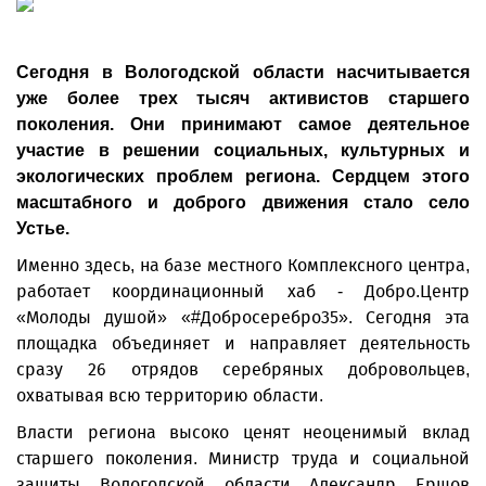
Сегодня в Вологодской области насчитывается
уже более трех тысяч активистов старшего
поколения. Они принимают самое деятельное
участие в решении социальных, культурных и
экологических проблем региона. Сердцем этого
масштабного и доброго движения стало село
Устье.
Именно здесь, на базе местного Комплексного центра,
работает координационный хаб - Добро.Центр
«Молоды душой» «#Добросеребро35». Сегодня эта
площадка объединяет и направляет деятельность
сразу 26 отрядов серебряных добровольцев,
охватывая всю территорию области.
Власти региона высоко ценят неоценимый вклад
старшего поколения. Министр труда и социальной
защиты Вологодской области Александр Ершов