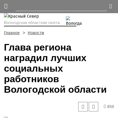
Вологодская областная газета.
Главное
Новости
Глава региона
наградил лучших
социальных
работников
Вологодской области
850