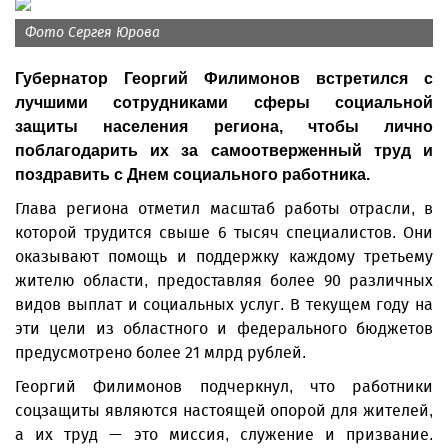
Фото Сергея Юрова
Губернатор Георгий Филимонов встретился с
лучшими сотрудниками сферы социальной
защиты населения региона, чтобы лично
поблагодарить их за самоотверженный труд и
поздравить с Днем социального работника.
Глава региона отметил масштаб работы отрасли, в
которой трудится свыше 6 тысяч специалистов. Они
оказывают помощь и поддержку каждому третьему
жителю области, предоставляя более 90 различных
видов выплат и социальных услуг. В текущем году на
эти цели из областного и федерального бюджетов
предусмотрено более 21 млрд рублей.
Георгий Филимонов подчеркнул, что работники
соцзащиты являются настоящей опорой для жителей,
а их труд — это миссия, служение и призвание.