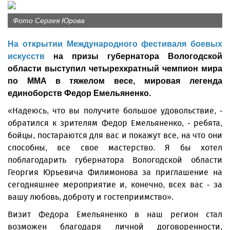
Фото Сергея Юрова
На открытии Международного фестиваля боевых
искусств
на призы губернатора Вологодской
области выступил четырехкратный чемпион мира
по MMA в тяжелом весе, мировая легенда
единоборств Федор Емельяненко.
«Надеюсь, что вы получите большое удовольствие, -
обратился к зрителям Федор Емельяненко, - ребята,
бойцы, постараются для вас и покажут все, на что они
способны, все свое мастерство. Я бы хотел
поблагодарить губернатора Вологодской области
Георгия Юрьевича Филимонова за приглашение на
сегодняшнее мероприятие и, конечно, всех вас - за
вашу любовь, доброту и гостеприимство».
Визит Федора Емельяненко в наш регион стал
возможен благодаря личной договоренности,