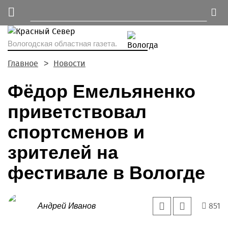
Вологодская областная газета.
Главное
Новости
Фёдор Емельяненко
приветствовал
спортсменов и
зрителей на
фестивале в Вологде
851
Андрей Иванов