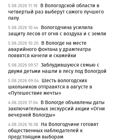
В Вологодской области в
5.08.2026 11:18
четвертый раз выберут самого лучшего
папу
Вологодчина усилила
5.08.2026 10:44
защиту лесов от огня с воздуха и с земли
В Вологде на месте
5.08.2026 10:20
аварийного фонтана у драмтеатра
появятся качели и скамейки
Заблудившуюся семью с
5.08.2026 09:57
двумя детьми нашли в лесу под Вологдой
Шесть вологодских
5.08.2026 09:04
школьников отправятся в августе в
«Путешествие мечты»
В Вологде объявлены даты
4.08.2026 17:04
заключительных экскурсий акции «Огни
вечерней Вологды»
На Вологодчине готовят
4.08.2026 16:38
общественных наблюдателей к
предстоящим выборам