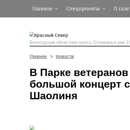
Главное
Спецпроекты
О газе
Вологодская областная газета.
Основана в мае 19
Главное
Новости
В Парке ветеранов
большой концерт с
Шаолиня