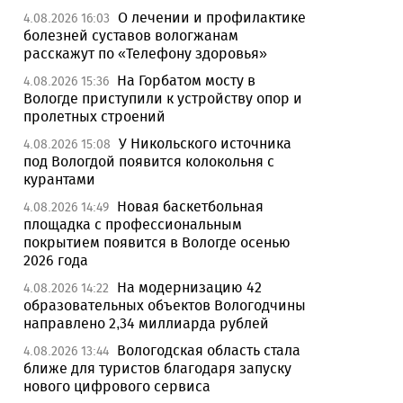
О лечении и профилактике
4.08.2026 16:03
болезней суставов вологжанам
расскажут по «Телефону здоровья»
На Горбатом мосту в
4.08.2026 15:36
Вологде приступили к устройству опор и
пролетных строений
У Никольского источника
4.08.2026 15:08
под Вологдой появится колокольня с
курантами
Новая баскетбольная
4.08.2026 14:49
площадка с профессиональным
покрытием появится в Вологде осенью
2026 года
На модернизацию 42
4.08.2026 14:22
образовательных объектов Вологодчины
направлено 2,34 миллиарда рублей
Вологодская область стала
4.08.2026 13:44
ближе для туристов благодаря запуску
нового цифрового сервиса