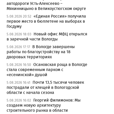
автодороги Усть-Алексеево –
Мякинницыно в Великоустюгском округе
«Единая Россия» получила
5.08.2026 20:52
первое место в бюллетене на выборах в
Госдуму
Новый офис МФЦ открылся
5.08.2026 18:03
в заречной части Вологды
В Вологде завершены
5.08.2026 17:17
работы по благоустройству на 18
дворовых территориях
Осановская роща в Вологде
5.08.2026 16:50
стала современным парком с
«есенинской» душой
Почти 13,5 тысячи человек
5.08.2026 16:41
пострадали от клещей в Вологодской
области с начала сезона
Георгий Филимонов: Мы
5.08.2026 16:02
создаем новую архитектуру
строительного рынка в области