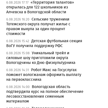
«Территория талантов»
6.08.2026 17:17
открылась для 122 школьников из
Алчевска в Вологодской области
Сельские труженики
6.08.2026 16:20
Тотемского округа получат жилье с
правом выкупа за один процент
стоимости
Детская футбольная секция
6.08.2026 15:42
ВоГУ получила поддержку РФС
Уникальный трейл и
6.08.2026 15:08
силовые шоу приготовили округа
Вологодчины ко Дню физкультурника
Робот Макс на Госуслугах
6.08.2026 14:31
поможет вологжанам оформить выплату
на первоклассника
Вологодская область
6.08.2026 14:00
подтвердила курс на полное обеспечение
лесовосстановления семенным
материалом