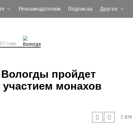
те
Рекламодателям
Подписка
Другое
17 года.
 Вологды пройдет
 участием монахов
879