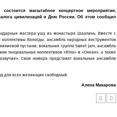
состоится масштабное концертное мероприятие,
алога цивилизаций и Дню России. Об этом сообщил
ендарные мастера ушу из монастыря Шаолинь. Вместе с
е коллективы Вологды: ансамбль народных инструментов
никиевой пустыни, вокальная группа Sweet jam, ансамбль
ники танцевальных коллективов «Юла» и «Океан», а также
Созвучие». Свои номера представят вокальные ансамбли
ход для всех желающих свободный.
Алена Макарова