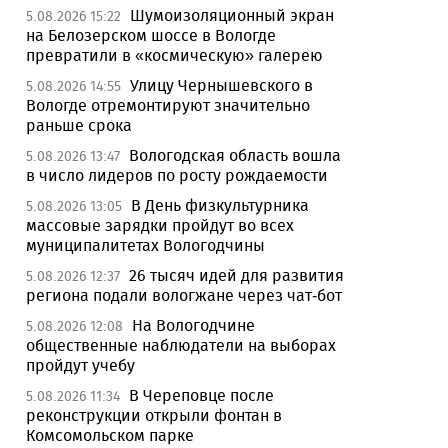
Шумоизоляционный экран
5.08.2026 15:22
на Белозерском шоссе в Вологде
превратили в «космическую» галерею
Улицу Чернышевского в
5.08.2026 14:55
Вологде отремонтируют значительно
раньше срока
Вологодская область вошла
5.08.2026 13:47
в число лидеров по росту рождаемости
В День физкультурника
5.08.2026 13:05
массовые зарядки пройдут во всех
муниципалитетах Вологодчины
26 тысяч идей для развития
5.08.2026 12:37
региона подали вологжане через чат-бот
На Вологодчине
5.08.2026 12:08
общественные наблюдатели на выборах
пройдут учебу
В Череповце после
5.08.2026 11:34
реконструкции открыли фонтан в
Комсомольском парке