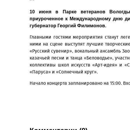
10 июня в Парке ветеранов Вологды 
приуроченное к Международному дню ди
губернатор Георгий Филимонов.
Главными гостями мероприятия станут лег
ними на сцене выступят лучшие творчески
«Русский сувенир», вокальный ансамбль Зао
казачьей песни и танца «Беловодье», участ
коллективы школ искусств «Арт-идея» и «
«Паруса» и «Солнечный круг».
Начало концерта запланировано на 15:00. В