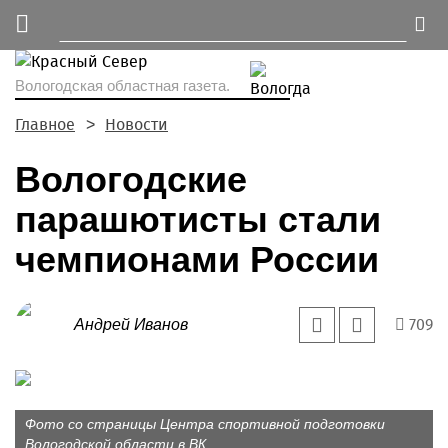
Вологодская областная газета.
Главное
Новости
Вологодские
парашютисты стали
чемпионами России
709
Андрей Иванов
Фото со страницы Центра спортивной подготовки
Вологодской области в ВК