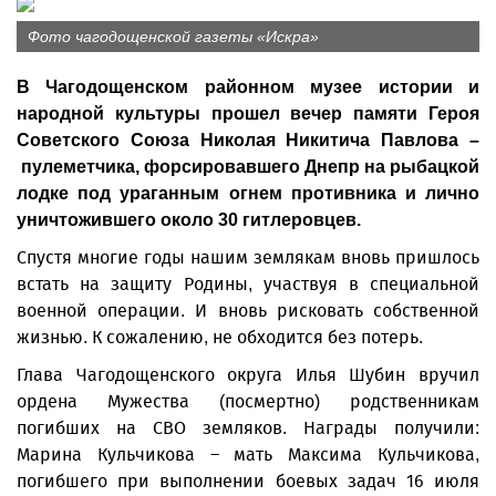
Фото чагодощенской газеты «Искра»
В Чагодощенском районном музее истории и
народной культуры прошел вечер памяти Героя
Советского Союза Николая Никитича Павлова –
пулеметчика, форсировавшего Днепр на рыбацкой
лодке под ураганным огнем противника и лично
уничтожившего около 30 гитлеровцев.
Спустя многие годы нашим землякам вновь пришлось
встать на защиту Родины, участвуя в специальной
военной операции. И вновь рисковать собственной
жизнью. К сожалению, не обходится без потерь.
Глава Чагодощенского округа Илья Шубин вручил
ордена Мужества (посмертно) родственникам
погибших на СВО земляков. Награды получили:
Марина Кульчикова – мать Максима Кульчикова,
погибшего при выполнении боевых задач 16 июля