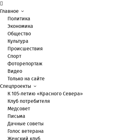
Главное
Политика
Экономика
Общество
Культура
Происшествия
Спорт
Фоторепортаж
Видео
Только на сайте
Спецпроекты
К 105-летию «Красного Севера»
Клуб потребителя
Медсовет
Письма
Дачные советы
Голос ветерана
Женский клуб