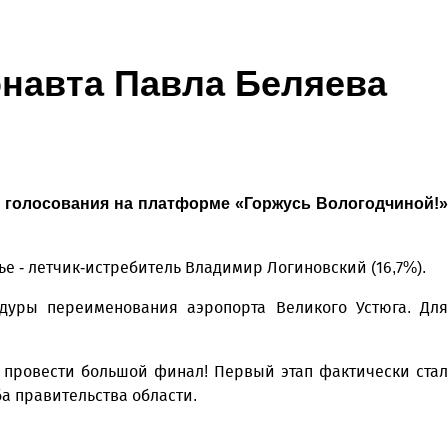
онавта Павла Беляева
 голосования на платформе «Горжусь Вологодчиной!»
ье - летчик-истребитель Владимир Логиновский (16,7%).
дуры переименования аэропорта Великого Устюга. Для
провести большой финал! Первый этап фактически стал
а правительства области.