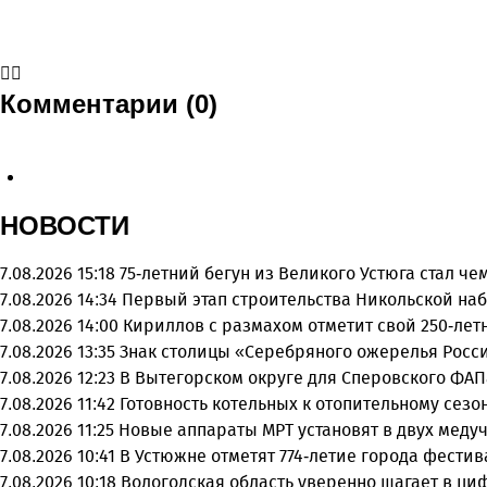
Комментарии (0)
НОВОСТИ
7.08.2026 15:18
75-летний бегун из Великого Устюга стал ч
7.08.2026 14:34
Первый этап строительства Никольской на
7.08.2026 14:00
Кириллов с размахом отметит свой 250-ле
7.08.2026 13:35
Знак столицы «Серебряного ожерелья Росси
7.08.2026 12:23
В Вытегорском округе для Сперовского ФАП
7.08.2026 11:42
Готовность котельных к отопительному сез
7.08.2026 11:25
Новые аппараты МРТ установят в двух меду
7.08.2026 10:41
В Устюжне отметят 774-летие города фести
7.08.2026 10:18
Вологодская область уверенно шагает в ц