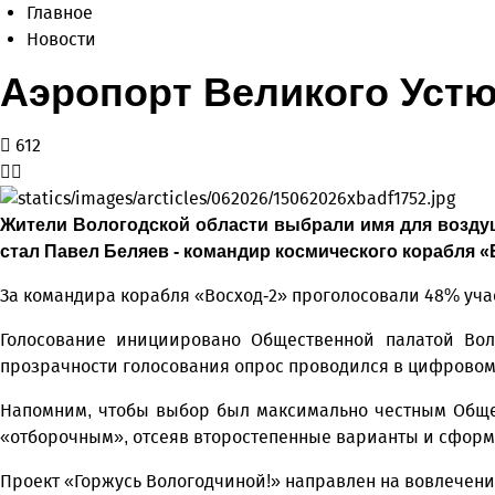
Главное
Новости
Аэропорт Великого Устю
612
Жители Вологодской области выбрали имя для воздуш
стал Павел Беляев - командир космического корабля «В
За командира корабля «Восход-2» проголосовали 48% учас
Голосование инициировано Общественной палатой Вол
прозрачности голосования опрос проводился в цифровом
Напомним, чтобы выбор был максимально честным Общес
«отборочным», отсеяв второстепенные варианты и сформ
Проект «Горжусь Вологодчиной!» направлен на вовлечени