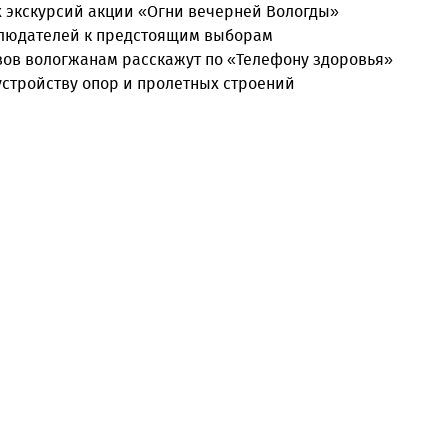
 экскурсий акции «Огни вечерней Вологды»
блюдателей к предстоящим выборам
вов вологжанам расскажут по «Телефону здоровья»
 устройству опор и пролетных строений