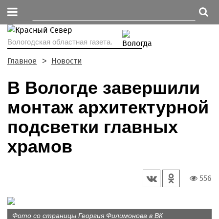
Вологодская областная газета.
Главное
Новости
В Вологде завершили
монтаж архитектурной
подсветки главных
храмов
556
Фото со страницы Георгия Филимонова в ВК