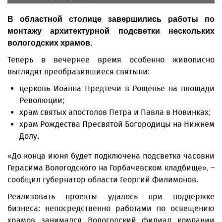
В областной столице завершились работы по
монтажу архитектурной подсветки нескольких
вологодских храмов.
Теперь в вечернее время особенно живописно
выглядят преобразившиеся святыни:
церковь Иоанна Предтечи в Рощенье на площади
Революции;
храм святых апостолов Петра и Павла в Новинках;
храм Рождества Пресвятой Богородицы на Нижнем
Долу.
«До конца июня будет подключена подсветка часовни
Герасима Вологодского на Горбачевском кладбище», –
сообщил губернатор области Георгий Филимонов.
Реализовать проекты удалось при поддержке
бизнеса: непосредственно работами по освещению
храмов занимался Вологодский филиал компании