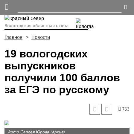
Вологодская областная газета.
Главное
Новости
19 вологодских
выпускников
получили 100 баллов
за ЕГЭ по русскому
763
Фото Сергея Юрова (архив)