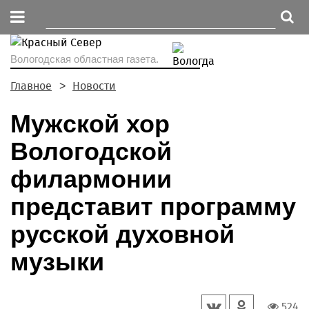
Вологодская областная газета.
Главное
Новости
Мужской хор
Вологодской
филармонии
представит программу
русской духовной
музыки
524