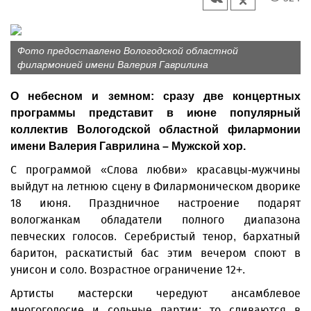
Фото предоставлено Вологодской областной
филармонией имени Валерия Гаврилина
О небесном и земном: сразу две концертных
программы представит в июне популярный
коллектив Вологодской областной филармонии
имени Валерия Гаврилина – Мужской хор.
С программой «Слова любви» красавцы-мужчины
выйдут на летнюю сцену в Филармоническом дворике
18 июня. Праздничное настроение подарят
вологжанкам обладатели полного диапазона
певческих голосов. Серебристый тенор, бархатный
баритон, раскатистый бас этим вечером споют в
унисон и соло. Возрастное ограничение 12+.
Артисты мастерски чередуют ансамблевое
многоголосие и сольные партии: то сливаются в