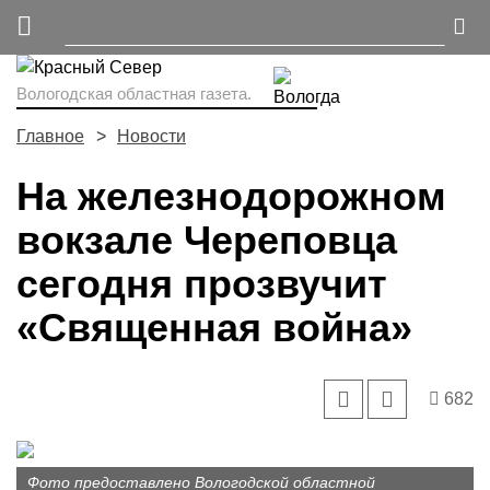
Вологодская областная газета.
Главное
Новости
На железнодорожном
вокзале Череповца
сегодня прозвучит
«Священная война»
682
Фото предоставлено Вологодской областной