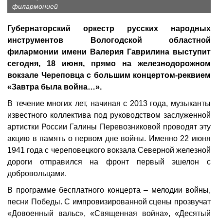
филармонией
Губернаторский оркестр русских народных
инструментов Вологодской областной
филармонии имени Валерия Гаврилина выступит
сегодня, 18 июня, прямо на железнодорожном
вокзале Череповца с большим концертом‑реквием
«Завтра была война…».
В течение многих лет, начиная с 2013 года, музыканты
известного коллектива под руководством заслуженной
артистки России Галины Перевозниковой проводят эту
акцию в память о первом дне войны. Именно 22 июня
1941 года с череповецкого вокзала Северной железной
дороги отправился на фронт первый эшелон с
добровольцами.
В программе бесплатного концерта – мелодии войны,
песни Победы. С импровизированной сцены прозвучат
«Довоенный вальс», «Священная война», «Десятый