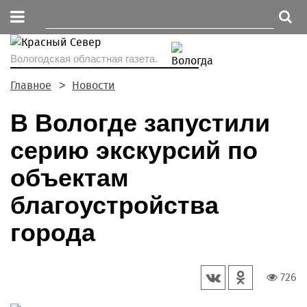
Вологодская областная газета.
Главное
Новости
В Вологде запустили
серию экскурсий по
объектам
благоустройства
города
726