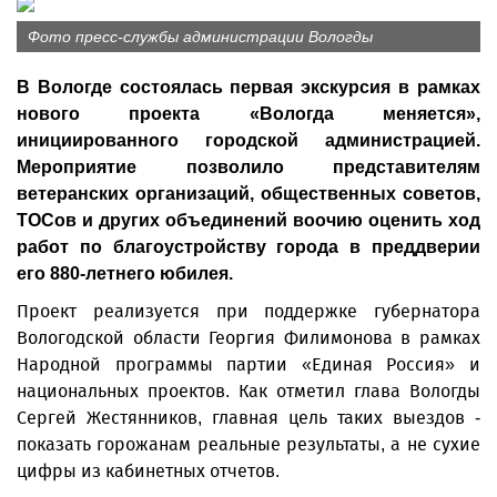
Фото пресс-службы администрации Вологды
В Вологде состоялась первая экскурсия в рамках
нового проекта «Вологда меняется»,
инициированного городской администрацией.
Мероприятие позволило представителям
ветеранских организаций, общественных советов,
ТОСов и других объединений воочию оценить ход
работ по благоустройству города в преддверии
его 880-летнего юбилея.
Проект реализуется при поддержке губернатора
Вологодской области Георгия Филимонова в рамках
Народной программы партии «Единая Россия» и
национальных проектов. Как отметил глава Вологды
Сергей Жестянников, главная цель таких выездов -
показать горожанам реальные результаты, а не сухие
цифры из кабинетных отчетов.