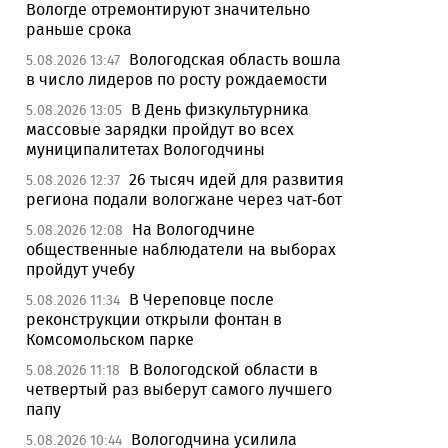
Вологде отремонтируют значительно
раньше срока
Вологодская область вошла
5.08.2026 13:47
в число лидеров по росту рождаемости
В День физкультурника
5.08.2026 13:05
массовые зарядки пройдут во всех
муниципалитетах Вологодчины
26 тысяч идей для развития
5.08.2026 12:37
региона подали вологжане через чат-бот
На Вологодчине
5.08.2026 12:08
общественные наблюдатели на выборах
пройдут учебу
В Череповце после
5.08.2026 11:34
реконструкции открыли фонтан в
Комсомольском парке
В Вологодской области в
5.08.2026 11:18
четвертый раз выберут самого лучшего
папу
Вологодчина усилила
5.08.2026 10:44