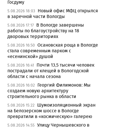
Госдуму
Новый офис МФЦ открылся
5.08.2026 18:03
в заречной части Вологды
В Вологде завершены
5.08.2026 17:17
работы по благоустройству на 18
дворовых территориях
Осановская роща в Вологде
5.08.2026 16:50
стала современным парком с
«есенинской» душой
Почти 13,5 тысячи человек
5.08.2026 16:41
пострадали от клещей в Вологодской
области с начала сезона
Георгий Филимонов: Мы
5.08.2026 16:02
создаем новую архитектуру
строительного рынка в области
Шумоизоляционный экран
5.08.2026 15:22
на Белозерском шоссе в Вологде
превратили в «космическую» галерею
Улицу Чернышевского в
5.08.2026 14:55