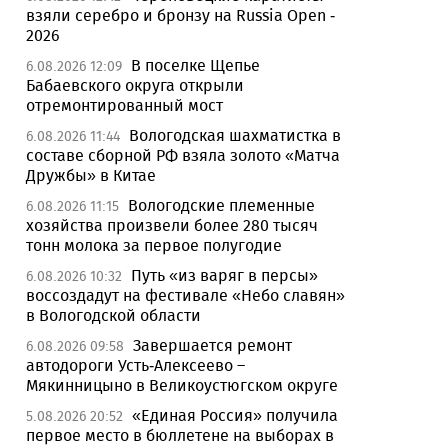
взяли серебро и бронзу на Russia Open -
2026
В поселке Щепье
6.08.2026 12:09
Бабаевского округа открыли
отремонтированный мост
Вологодская шахматистка в
6.08.2026 11:44
составе сборной РФ взяла золото «Матча
Дружбы» в Китае
Вологодские племенные
6.08.2026 11:15
хозяйства произвели более 280 тысяч
тонн молока за первое полугодие
Путь «из варяг в персы»
6.08.2026 10:32
воссоздадут на фестивале «Небо славян»
в Вологодской области
Завершается ремонт
6.08.2026 09:58
автодороги Усть-Алексеево –
Мякинницыно в Великоустюгском округе
«Единая Россия» получила
5.08.2026 20:52
первое место в бюллетене на выборах в