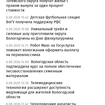
Тотемского округа получат жилье с
правом выкупа за один процент
стоимости
Детская футбольная секция
6.08.2026 15:42
ВоГУ получила поддержку РФС
Уникальный трейл и
6.08.2026 15:08
силовые шоу приготовили округа
Вологодчины ко Дню физкультурника
Робот Макс на Госуслугах
6.08.2026 14:31
поможет вологжанам оформить выплату
на первоклассника
Вологодская область
6.08.2026 14:00
подтвердила курс на полное обеспечение
лесовосстановления семенным
материалом
Телемедицинские
6.08.2026 13:28
технологии расширяют доступность
медпомощи для жителей Вологодской
области
Череповецкие каратисты
6.08.2026 12:42