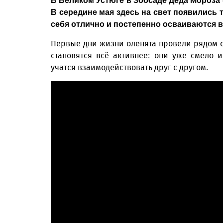
В Великом Устюге в Зоосаде Деда Мороза 
В середине мая здесь на свет появились
себя отлично и постепенно осваиваются в
Первые дни жизни оленята провели рядом 
становятся всё активнее: они уже смело
учатся взаимодействовать друг с другом.