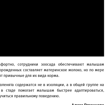
мфортно, сотрудники зоосада обеспечивают малышам
орожденных составляет материнское молоко, но по мере
т привычные для их вида корма.
оленята содержатся не в изоляции, а в общей группе на
 в стаде помогает малышам быстрее адаптироваться,
 учиться правильному поведению.