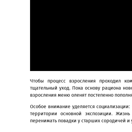
Чтобы процесс взросления проходил ко
тщательный уход. Пока основу рациона нов
взросления меню оленят постепенно пополня
Особое внимание уделяется социализации: 
территории основной экспозиции. Жизнь
перенимать повадки у старших сородичей и