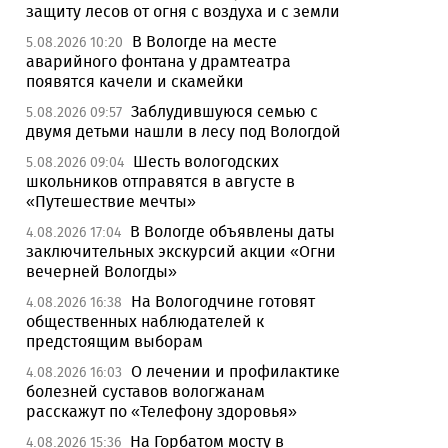
защиту лесов от огня с воздуха и с земли
В Вологде на месте
5.08.2026 10:20
аварийного фонтана у драмтеатра
появятся качели и скамейки
Заблудившуюся семью с
5.08.2026 09:57
двумя детьми нашли в лесу под Вологдой
Шесть вологодских
5.08.2026 09:04
школьников отправятся в августе в
«Путешествие мечты»
В Вологде объявлены даты
4.08.2026 17:04
заключительных экскурсий акции «Огни
вечерней Вологды»
На Вологодчине готовят
4.08.2026 16:38
общественных наблюдателей к
предстоящим выборам
О лечении и профилактике
4.08.2026 16:03
болезней суставов вологжанам
расскажут по «Телефону здоровья»
На Горбатом мосту в
4.08.2026 15:36