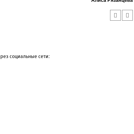
Алиса Рязанцева
рез социальные сети: