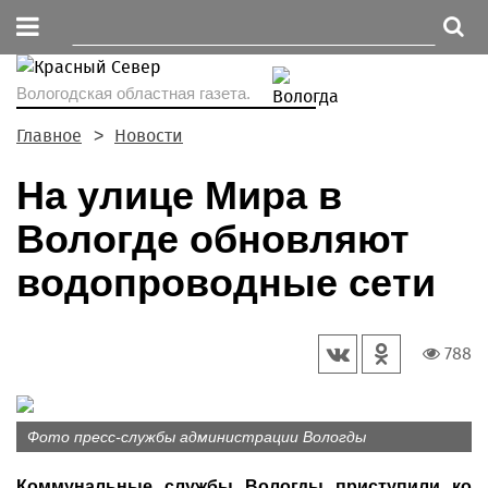
Вологодская областная газета.
Главное
Новости
На улице Мира в
Вологде обновляют
водопроводные сети
788
Фото пресс-службы администрации Вологды
Коммунальные службы Вологды приступили ко