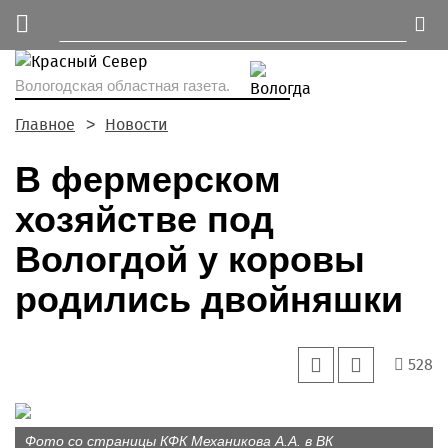
Вологодская областная газета.
Главное
Новости
В фермерском
хозяйстве под
Вологдой у коровы
родились двойняшки
528
Фото со страницы КФК Механикова А.А. в ВК