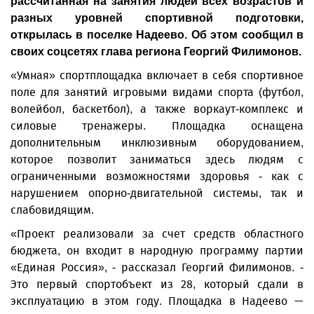
рассчитанная на занятия людей всех возрастов и
разных уровней спортивной подготовки,
открылась в поселке Надеево. Об этом сообщил в
своих соцсетях глава региона Георгий Филимонов.
«Умная» спортплощадка включает в себя спортивное
поле для занятий игровыми видами спорта (футбол,
волейбол, баскетбол), а также воркаут-комплекс и
силовые тренажеры. Площадка оснащена
дополнительным инклюзивным оборудованием,
которое позволит заниматься здесь людям с
ограниченными возможностями здоровья - как с
нарушением опорно-двигательной системы, так и
слабовидящим.
«Проект реализовали за счет средств областного
бюджета, он входит в народную программу партии
«Единая Россия», - рассказал Георгий Филимонов. -
Это первый спортобъект из 28, который сдали в
эксплуатацию в этом году. Площадка в Надеево —