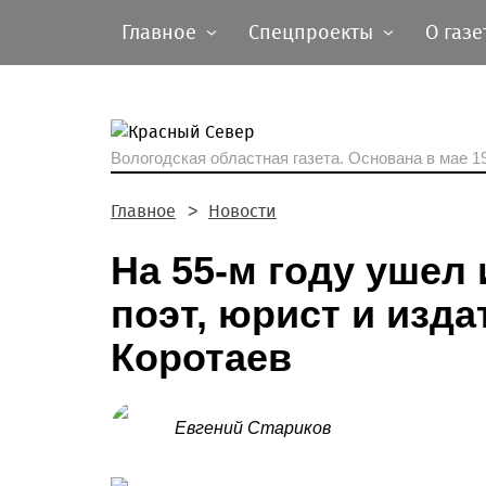
Главное
Спецпроекты
О газе
Вологодская областная газета.
Основана в мае 19
Главное
Новости
На 55-м году ушел
поэт, юрист и изд
Коротаев
Евгений Стариков