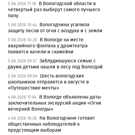
В Вологодской области в
5.08.2026 11:18
четвертый раз выберут самого лучшего
папу
Вологодчина усилила
5.08.2026 10:44
защиту лесов от огня с воздуха и с земли
В Вологде на месте
5.08.2026 10:20
аварийного фонтана у драмтеатра
появятся качели и скамейки
Заблудившуюся семью с
5.08.2026 09:57
двумя детьми нашли в лесу под Вологдой
Шесть вологодских
5.08.2026 09:04
школьников отправятся в августе в
«Путешествие мечты»
В Вологде объявлены даты
4.08.2026 17:04
заключительных экскурсий акции «Огни
вечерней Вологды»
На Вологодчине готовят
4.08.2026 16:38
общественных наблюдателей к
предстоящим выборам