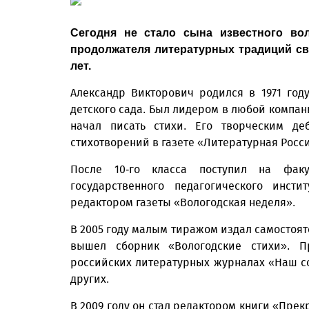
Сегодня не стало сына известного вол
продолжателя литературных традиций сво
лет.
Александр Викторович родился в 1971 году
детского сада. Был лидером в любой компани
начал писать стихи. Его творческим де
стихотворений в газете «Литературная Росс
После 10-го класса поступил на факу
государственного педагогического инсти
редактором газеты «Вологодская неделя».
В 2005 году малым тиражом издал самостояте
вышел сборник «Вологодские стихи». П
российских литературных журналах «Наш с
других.
В 2009 году он стал редактором книги «Прек