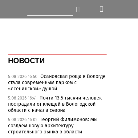
НОВОСТИ
Осановская роща в Вологде
5.08.2026 16:50
стала современным парком с
«есенинской» душой
Почти 13,5 тысячи человек
5.08.2026 16:41
пострадали от клещей в Вологодской
области с начала сезона
Георгий Филимонов: Мы
5.08.2026 16:02
создаем новую архитектуру
строительного рынка в области