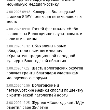
мобильную меддиагностику
Конкурс в Вологодский
4.08.2026 09:46
филиал ЯГМУ превысил пять человек на
место
Гостей фестиваля «Небо
4.08.2026 09:16
славян» на Вологодчине научат ковать и
лепить из глины
Объявлены новые
3.08.2026 18:12
обладатели почетного звания
«Хранитель традиционной народной
культуры Вологодской области»
Шесть вологодских округов
3.08.2026 17:22
получат гранты благодаря участникам
молодежного форума
Вологодские и
3.08.2026 16:56
петербургские медики спасли пациентку
с критической патологией аорты
Журнал «Вологодский ЛАД»
3.08.2026 16:25
отметил свое 35-летие