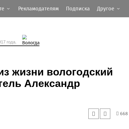
те
Рекламодателям
Подписка
Другое
17 года.
 из жизни вологодский
атель Александр
668