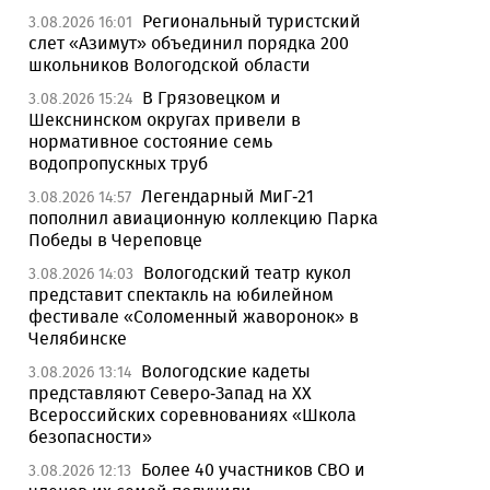
Региональный туристский
3.08.2026 16:01
слет «Азимут» объединил порядка 200
школьников Вологодской области
В Грязовецком и
3.08.2026 15:24
Шекснинском округах привели в
нормативное состояние семь
водопропускных труб
Легендарный МиГ-21
3.08.2026 14:57
пополнил авиационную коллекцию Парка
Победы в Череповце
Вологодский театр кукол
3.08.2026 14:03
представит спектакль на юбилейном
фестивале «Соломенный жаворонок» в
Челябинске
Вологодские кадеты
3.08.2026 13:14
представляют Северо-Запад на XX
Всероссийских соревнованиях «Школа
безопасности»
Более 40 участников СВО и
3.08.2026 12:13