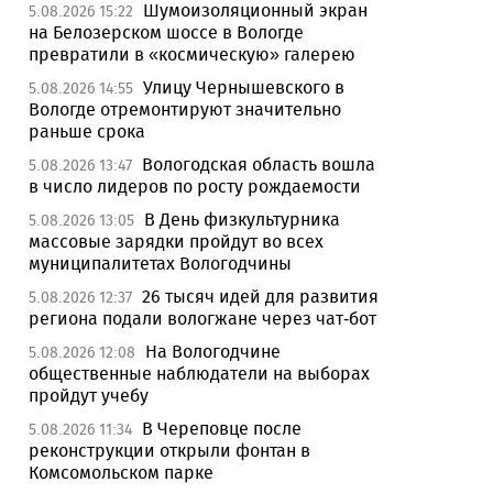
Шумоизоляционный экран
5.08.2026 15:22
на Белозерском шоссе в Вологде
превратили в «космическую» галерею
Улицу Чернышевского в
5.08.2026 14:55
Вологде отремонтируют значительно
раньше срока
Вологодская область вошла
5.08.2026 13:47
в число лидеров по росту рождаемости
В День физкультурника
5.08.2026 13:05
массовые зарядки пройдут во всех
муниципалитетах Вологодчины
26 тысяч идей для развития
5.08.2026 12:37
региона подали вологжане через чат-бот
На Вологодчине
5.08.2026 12:08
общественные наблюдатели на выборах
пройдут учебу
В Череповце после
5.08.2026 11:34
реконструкции открыли фонтан в
Комсомольском парке