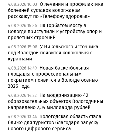
О лечении и профилактике
4.08.2026 16:03
болезней суставов вологжанам
расскажут по «Телефону здоровья»
На Горбатом мосту в
4.08.2026 15:36
Вологде приступили к устройству опор и
пролетных строений
У Никольского источника
4.08.2026 15:08
под Вологдой появится колокольня с
курантами
Новая баскетбольная
4.08.2026 14:49
площадка с профессиональным
покрытием появится в Вологде осенью
2026 года
На модернизацию 42
4.08.2026 14:22
образовательных объектов Вологодчины
направлено 2,34 миллиарда рублей
Вологодская область стала
4.08.2026 13:44
ближе для туристов благодаря запуску
нового цифрового сервиса