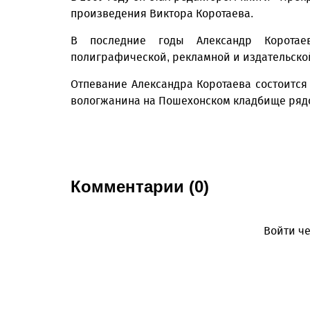
произведения Виктора Коротаева.
В последние годы Александр Коротае
полиграфической, рекламной и издательско
Отпевание Александра Коротаева состоится 
вологжанина на Пошехонском кладбище рядом
Комментарии (0)
Войти че