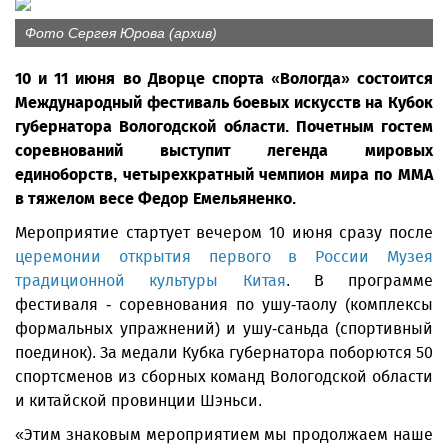
Фото Сергея Юрова (архив)
10 и 11 июня во Дворце спорта «Вологда» состоится
Международный фестиваль боевых искусств на Кубок
губернатора Вологодской области. Почетным гостем
соревнований выступит легенда мировых
единоборств, четырехкратный чемпион мира по ММА
в тяжелом весе Федор Емельяненко.
Мероприятие стартует вечером 10 июня сразу после
церемонии открытия первого в России Музея
традиционной культуры Китая
. В программе
фестиваля - соревнования по ушу-таолу (комплексы
формальных упражнений) и ушу-саньда (спортивный
поединок). За медали Кубка губернатора поборются 50
спортсменов из сборных команд Вологодской области
и китайской провинции Шэньси.
«Этим знаковым мероприятием мы продолжаем наше