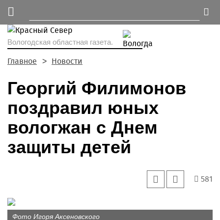
Вологодская областная газета.
Главное
Новости
Георгий Филимонов
поздравил юных
вологжан с Днем
защиты детей
581
Фото Игоря Аксеновского