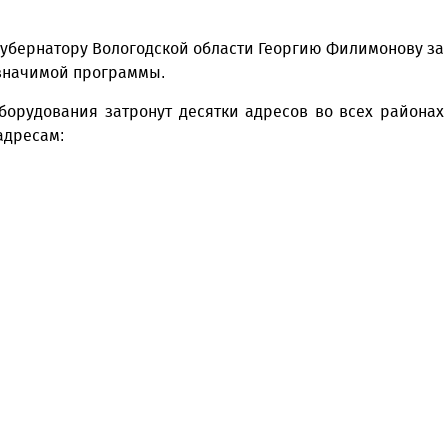
губернатору Вологодской области Георгию Филимонову за
 значимой программы.
борудования затронут десятки адресов во всех районах
адресам: