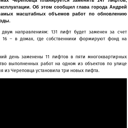
мах Череповца планируется заменить 147 лифтов,
ксплуатации. Об этом сообщил глава города Андрей
 самых масштабных объемов работ по обновлению
оды.
двум направлениям: 131 лифт будет заменен за счет
е 16 – в домах, где собственники формируют фонд на
шний день заменены 11 лифтов в пяти многоквартирных
ство выполненных работ на одном из объектов по улице
ия из Череповца установила три новых лифта.