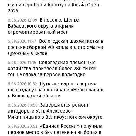
взяли серебро и бронзу на Russia Open -
2026
В поселке Щепье
6.08.2026 12:09
Бабаевского округа открыли
отремонтированный мост
Вологодская шахматистка в
6.08.2026 11:44
составе сборной РФ взяла золото «Матча
Дружбы» в Китае
Вологодские племенные
6.08.2026 11:15
хозяйства произвели более 280 тысяч
тонн молока за первое полугодие
Путь «из варяг в персы»
6.08.2026 10:32
воссоздадут на фестивале «Небо славян»
в Вологодской области
Завершается ремонт
6.08.2026 09:58
автодороги Усть-Алексеево –
Мякинницыно в Великоустюгском округе
«Единая Россия» получила
5.08.2026 20:52
первое место в бюллетене на выборах в