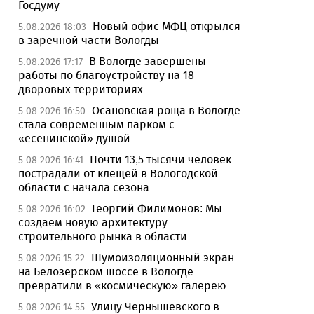
Госдуму
Новый офис МФЦ открылся
5.08.2026 18:03
в заречной части Вологды
В Вологде завершены
5.08.2026 17:17
работы по благоустройству на 18
дворовых территориях
Осановская роща в Вологде
5.08.2026 16:50
стала современным парком с
«есенинской» душой
Почти 13,5 тысячи человек
5.08.2026 16:41
пострадали от клещей в Вологодской
области с начала сезона
Георгий Филимонов: Мы
5.08.2026 16:02
создаем новую архитектуру
строительного рынка в области
Шумоизоляционный экран
5.08.2026 15:22
на Белозерском шоссе в Вологде
превратили в «космическую» галерею
Улицу Чернышевского в
5.08.2026 14:55