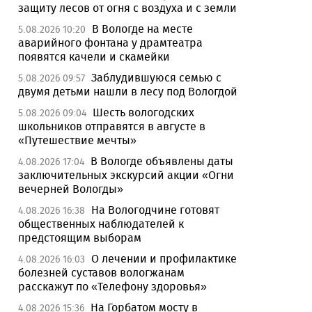
защиту лесов от огня с воздуха и с земли
В Вологде на месте
5.08.2026 10:20
аварийного фонтана у драмтеатра
появятся качели и скамейки
Заблудившуюся семью с
5.08.2026 09:57
двумя детьми нашли в лесу под Вологдой
Шесть вологодских
5.08.2026 09:04
школьников отправятся в августе в
«Путешествие мечты»
В Вологде объявлены даты
4.08.2026 17:04
заключительных экскурсий акции «Огни
вечерней Вологды»
На Вологодчине готовят
4.08.2026 16:38
общественных наблюдателей к
предстоящим выборам
О лечении и профилактике
4.08.2026 16:03
болезней суставов вологжанам
расскажут по «Телефону здоровья»
На Горбатом мосту в
4.08.2026 15:36