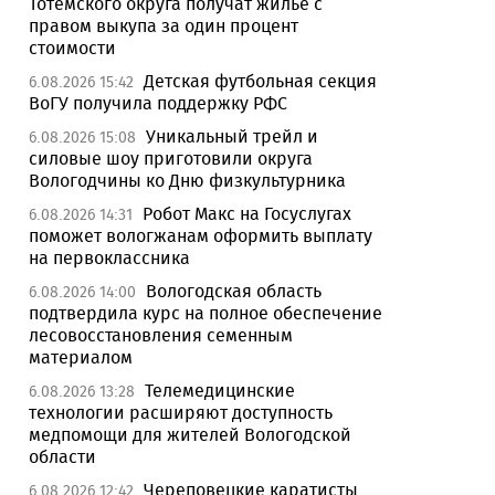
Тотемского округа получат жилье с
правом выкупа за один процент
стоимости
Детская футбольная секция
6.08.2026 15:42
ВоГУ получила поддержку РФС
Уникальный трейл и
6.08.2026 15:08
силовые шоу приготовили округа
Вологодчины ко Дню физкультурника
Робот Макс на Госуслугах
6.08.2026 14:31
поможет вологжанам оформить выплату
на первоклассника
Вологодская область
6.08.2026 14:00
подтвердила курс на полное обеспечение
лесовосстановления семенным
материалом
Телемедицинские
6.08.2026 13:28
технологии расширяют доступность
медпомощи для жителей Вологодской
области
Череповецкие каратисты
6.08.2026 12:42