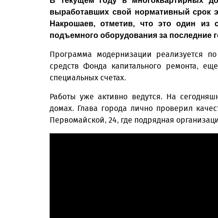
В текущем году в многоквартирных до
выработавших свой нормативный срок э
Накрошаев, отметив, что это один из
подъемного оборудования за последние г
Программа модернизации реализуется по 
средств Фонда капитального ремонта, ещ
специальных счетах.
Работы уже активно ведутся. На сегодня
домах. Глава города лично проверил каче
Первомайской, 24, где подрядная организац