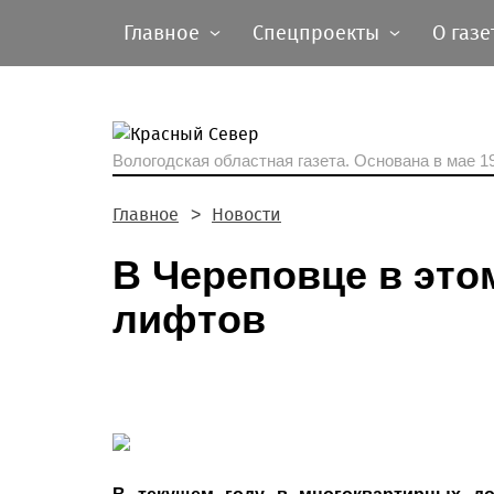
Главное
Спецпроекты
О газе
Вологодская областная газета.
Основана в мае 19
Главное
Новости
В Череповце в это
лифтов