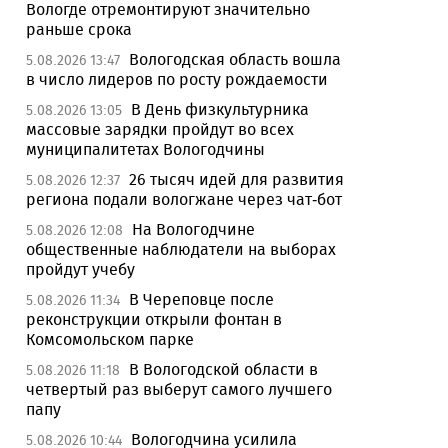
Вологде отремонтируют значительно
раньше срока
Вологодская область вошла
5.08.2026 13:47
в число лидеров по росту рождаемости
В День физкультурника
5.08.2026 13:05
массовые зарядки пройдут во всех
муниципалитетах Вологодчины
26 тысяч идей для развития
5.08.2026 12:37
региона подали вологжане через чат-бот
На Вологодчине
5.08.2026 12:08
общественные наблюдатели на выборах
пройдут учебу
В Череповце после
5.08.2026 11:34
реконструкции открыли фонтан в
Комсомольском парке
В Вологодской области в
5.08.2026 11:18
четвертый раз выберут самого лучшего
папу
Вологодчина усилила
5.08.2026 10:44