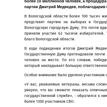
более 10 миллионов человек, а процедур
партии Дмитрий Медведев, поблагодарив 
В Вологодской области более 100 тысяч ж
представят партию на выборах в Государ
Вологодскую городскую Думу. Это почти вдво
приняли участие 62 тысячи избирателей. 
благо Вологодской области.
В ходе подведения итогов Дмитрий Медве
Государственную Думу претендовали почти 
человек на место. По его словам, побед
который накладывает большую ответственно
Особое внимание было уделено участникам 
«У вас, уважаемые ветераны, весьма сложн
уверен, что вы сможете показать отличные
государственной службе», - обратился к н
более 1300 участников СВО.