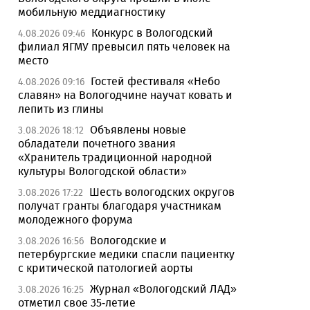
мобильную меддиагностику
Конкурс в Вологодский
4.08.2026 09:46
филиал ЯГМУ превысил пять человек на
место
Гостей фестиваля «Небо
4.08.2026 09:16
славян» на Вологодчине научат ковать и
лепить из глины
Объявлены новые
3.08.2026 18:12
обладатели почетного звания
«Хранитель традиционной народной
культуры Вологодской области»
Шесть вологодских округов
3.08.2026 17:22
получат гранты благодаря участникам
молодежного форума
Вологодские и
3.08.2026 16:56
петербургские медики спасли пациентку
с критической патологией аорты
Журнал «Вологодский ЛАД»
3.08.2026 16:25
отметил свое 35-летие