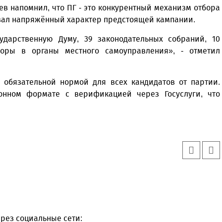
в напомнил, что ПГ - это конкурентный механизм отбора
вал напряжённый характер предстоящей кампании.
дарственную Думу, 39 законодательных собраний, 10
оры в органы местного самоуправления», - отметил
я обязательной нормой для всех кандидатов от партии.
онном формате с верификацией через Госуслуги, что
рез социальные сети: