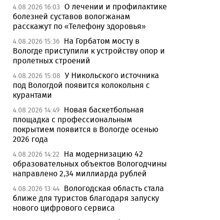
О лечении и профилактике
4.08.2026 16:03
болезней суставов вологжанам
расскажут по «Телефону здоровья»
На Горбатом мосту в
4.08.2026 15:36
Вологде приступили к устройству опор и
пролетных строений
У Никольского источника
4.08.2026 15:08
под Вологдой появится колокольня с
курантами
Новая баскетбольная
4.08.2026 14:49
площадка с профессиональным
покрытием появится в Вологде осенью
2026 года
На модернизацию 42
4.08.2026 14:22
образовательных объектов Вологодчины
направлено 2,34 миллиарда рублей
Вологодская область стала
4.08.2026 13:44
ближе для туристов благодаря запуску
нового цифрового сервиса