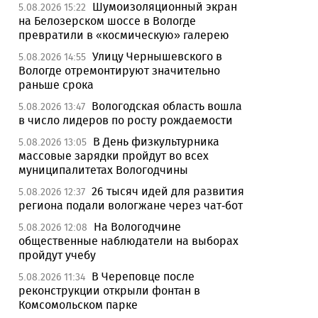
Шумоизоляционный экран
5.08.2026 15:22
на Белозерском шоссе в Вологде
превратили в «космическую» галерею
Улицу Чернышевского в
5.08.2026 14:55
Вологде отремонтируют значительно
раньше срока
Вологодская область вошла
5.08.2026 13:47
в число лидеров по росту рождаемости
В День физкультурника
5.08.2026 13:05
массовые зарядки пройдут во всех
муниципалитетах Вологодчины
26 тысяч идей для развития
5.08.2026 12:37
региона подали вологжане через чат-бот
На Вологодчине
5.08.2026 12:08
общественные наблюдатели на выборах
пройдут учебу
В Череповце после
5.08.2026 11:34
реконструкции открыли фонтан в
Комсомольском парке