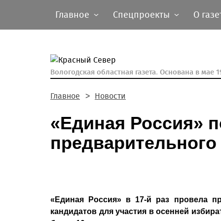
Главное
Спецпроекты
О газе
Вологодская областная газета.
Основана в мае 19
Главное
Новости
«Единая Россия» п
предварительного
«Единая Россия» в 17-й раз провела п
кандидатов для участия в осенней избира