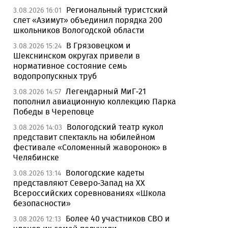
Региональный туристский
3.08.2026 16:01
слет «Азимут» объединил порядка 200
школьников Вологодской области
В Грязовецком и
3.08.2026 15:24
Шекснинском округах привели в
нормативное состояние семь
водопропускных труб
Легендарный МиГ-21
3.08.2026 14:57
пополнил авиационную коллекцию Парка
Победы в Череповце
Вологодский театр кукол
3.08.2026 14:03
представит спектакль на юбилейном
фестивале «Соломенный жаворонок» в
Челябинске
Вологодские кадеты
3.08.2026 13:14
представляют Северо-Запад на XX
Всероссийских соревнованиях «Школа
безопасности»
Более 40 участников СВО и
3.08.2026 12:13