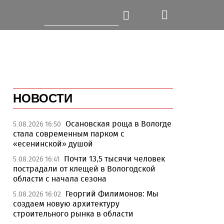
НОВОСТИ
Осановская роща в Вологде
5.08.2026 16:50
стала современным парком с
«есенинской» душой
Почти 13,5 тысячи человек
5.08.2026 16:41
пострадали от клещей в Вологодской
области с начала сезона
Георгий Филимонов: Мы
5.08.2026 16:02
создаем новую архитектуру
строительного рынка в области