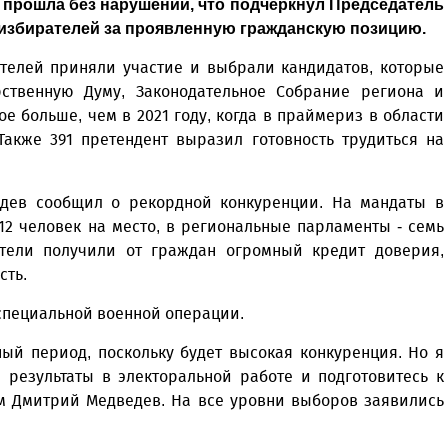
а прошла без нарушений, что подчеркнул Председатель
избирателей за проявленную гражданскую позицию.
ителей приняли участие и выбрали кандидатов, которые
ственную Думу, Законодательное Собрание региона и
е больше, чем в 2021 году, когда в праймериз в области
Также 391 претендент выразил готовность трудиться на
дев сообщил о рекордной конкуренции. На мандаты в
12 человек на место, в региональные парламенты - семь
ители получили от граждан огромный кредит доверия,
сть.
специальной военной операции.
ый период, поскольку будет высокая конкуренция. Но я
 результаты в электоральной работе и подготовитесь к
им Дмитрий Медведев. На все уровни выборов заявились