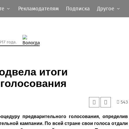
те
Рекламодателям
Подписка
Другое
17 года.
одвела итоги
 голосования
543
роцедуру предварительного голосования, определив
тельной кампании. По всей стране свои голоса отдали