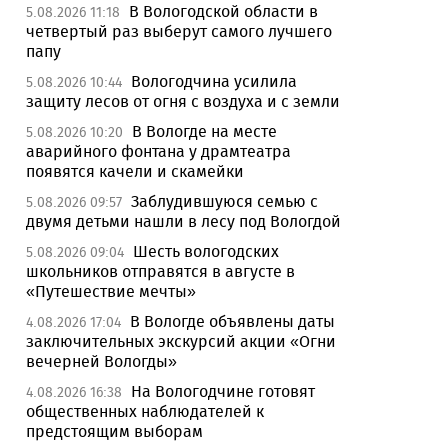
В Вологодской области в
5.08.2026 11:18
четвертый раз выберут самого лучшего
папу
Вологодчина усилила
5.08.2026 10:44
защиту лесов от огня с воздуха и с земли
В Вологде на месте
5.08.2026 10:20
аварийного фонтана у драмтеатра
появятся качели и скамейки
Заблудившуюся семью с
5.08.2026 09:57
двумя детьми нашли в лесу под Вологдой
Шесть вологодских
5.08.2026 09:04
школьников отправятся в августе в
«Путешествие мечты»
В Вологде объявлены даты
4.08.2026 17:04
заключительных экскурсий акции «Огни
вечерней Вологды»
На Вологодчине готовят
4.08.2026 16:38
общественных наблюдателей к
предстоящим выборам