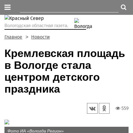
Вологодская областная газета.
Главное
Новости
Кремлевская площадь
в Вологде стала
центром детского
праздника
559
Фото ИА «Вологда Регион»