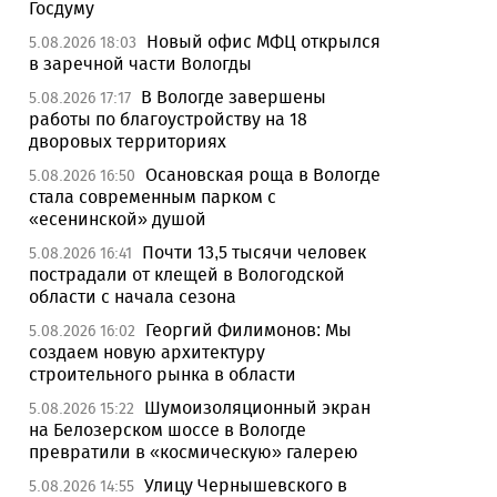
Госдуму
Новый офис МФЦ открылся
5.08.2026 18:03
в заречной части Вологды
В Вологде завершены
5.08.2026 17:17
работы по благоустройству на 18
дворовых территориях
Осановская роща в Вологде
5.08.2026 16:50
стала современным парком с
«есенинской» душой
Почти 13,5 тысячи человек
5.08.2026 16:41
пострадали от клещей в Вологодской
области с начала сезона
Георгий Филимонов: Мы
5.08.2026 16:02
создаем новую архитектуру
строительного рынка в области
Шумоизоляционный экран
5.08.2026 15:22
на Белозерском шоссе в Вологде
превратили в «космическую» галерею
Улицу Чернышевского в
5.08.2026 14:55