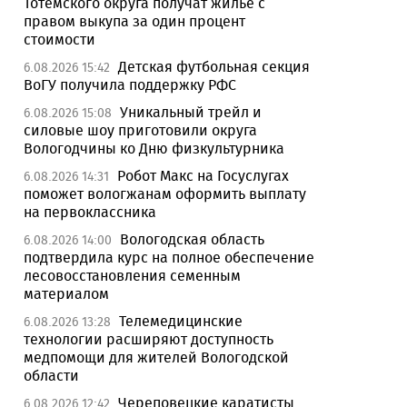
Тотемского округа получат жилье с
правом выкупа за один процент
стоимости
Детская футбольная секция
6.08.2026 15:42
ВоГУ получила поддержку РФС
Уникальный трейл и
6.08.2026 15:08
силовые шоу приготовили округа
Вологодчины ко Дню физкультурника
Робот Макс на Госуслугах
6.08.2026 14:31
поможет вологжанам оформить выплату
на первоклассника
Вологодская область
6.08.2026 14:00
подтвердила курс на полное обеспечение
лесовосстановления семенным
материалом
Телемедицинские
6.08.2026 13:28
технологии расширяют доступность
медпомощи для жителей Вологодской
области
Череповецкие каратисты
6.08.2026 12:42