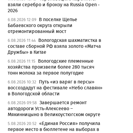
взяли серебро и бронзу на Russia Open -
2026
В поселке Щепье
6.08.2026 12:09
Бабаевского округа открыли
отремонтированный мост
Вологодская шахматистка в
6.08.2026 11:44
составе сборной РФ взяла золото «Матча
Дружбы» в Китае
Вологодские племенные
6.08.2026 11:15
хозяйства произвели более 280 тысяч
тонн молока за первое полугодие
Путь «из варяг в персы»
6.08.2026 10:32
воссоздадут на фестивале «Небо славян»
в Вологодской области
Завершается ремонт
6.08.2026 09:58
автодороги Усть-Алексеево –
Мякинницыно в Великоустюгском округе
«Единая Россия» получила
5.08.2026 20:52
первое место в бюллетене на выборах в