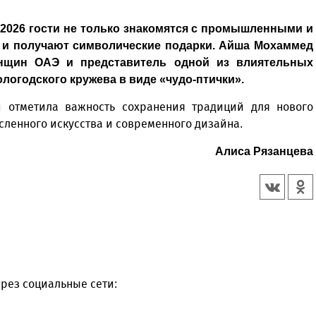
2026 гости не только знакомятся с промышленными и
 и получают символические подарки. Айша Мохаммед
нщин ОАЭ и представитель одной из влиятельных
логодского кружева в виде «чудо‑птички».
и отметила важность сохранения традиций для нового
ленного искусства и современного дизайна.
Алиса Рязанцева
рез социальные сети: