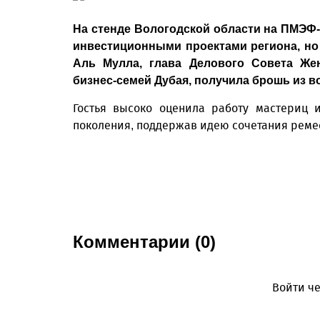
На стенде Вологодской области на ПМЭФ-
инвестиционными проектами региона, но
Аль Мулла, глава Делового Совета Же
бизнес‑семей Дубая, получила брошь из во
Гостья высоко оценила работу мастериц 
поколения, поддержав идею сочетания ремес
Комментарии (0)
Войти че