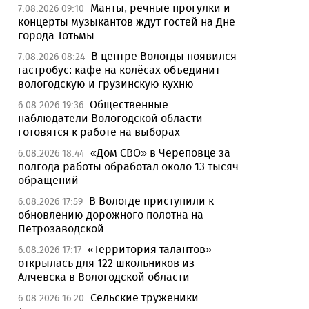
Манты, речные прогулки и
7.08.2026 09:10
концерты музыкантов ждут гостей на Дне
города Тотьмы
В центре Вологды появился
7.08.2026 08:24
гастробус: кафе на колёсах объединит
вологодскую и грузинскую кухню
Общественные
6.08.2026 19:36
наблюдатели Вологодской области
готовятся к работе на выборах
«Дом СВО» в Череповце за
6.08.2026 18:44
полгода работы обработал около 13 тысяч
обращений
В Вологде приступили к
6.08.2026 17:59
обновлению дорожного полотна на
Петрозаводской
«Территория талантов»
6.08.2026 17:17
открылась для 122 школьников из
Алчевска в Вологодской области
Сельские труженики
6.08.2026 16:20