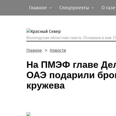
Главное
Спецпроекты
О газе
Вологодская областная газета.
Основана в мае 19
Главное
Новости
На ПМЭФ главе Де
ОАЭ подарили бро
кружева