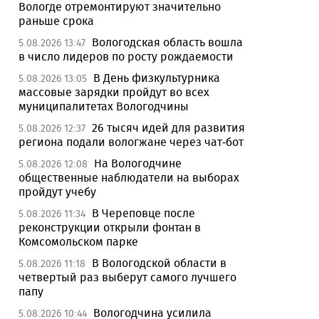
Вологде отремонтируют значительно
раньше срока
Вологодская область вошла
5.08.2026 13:47
в число лидеров по росту рождаемости
В День физкультурника
5.08.2026 13:05
массовые зарядки пройдут во всех
муниципалитетах Вологодчины
26 тысяч идей для развития
5.08.2026 12:37
региона подали вологжане через чат-бот
На Вологодчине
5.08.2026 12:08
общественные наблюдатели на выборах
пройдут учебу
В Череповце после
5.08.2026 11:34
реконструкции открыли фонтан в
Комсомольском парке
В Вологодской области в
5.08.2026 11:18
четвертый раз выберут самого лучшего
папу
Вологодчина усилила
5.08.2026 10:44