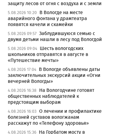
защиту лесов от огня с воздуха и с земли
В Вологде на месте
5.08.2026 10:20
аварийного фонтана у драмтеатра
появятся качели и скамейки
Заблудившуюся семью с
5.08.2026 09:57
двумя детьми нашли в лесу под Вологдой
Шесть вологодских
5.08.2026 09:04
школьников отправятся в августе в
«Путешествие мечты»
В Вологде объявлены даты
4.08.2026 17:04
заключительных экскурсий акции «Огни
вечерней Вологды»
На Вологодчине готовят
4.08.2026 16:38
общественных наблюдателей к
предстоящим выборам
О лечении и профилактике
4.08.2026 16:03
болезней суставов вологжанам
расскажут по «Телефону здоровья»
На Горбатом мосту в
4.08.2026 15:36