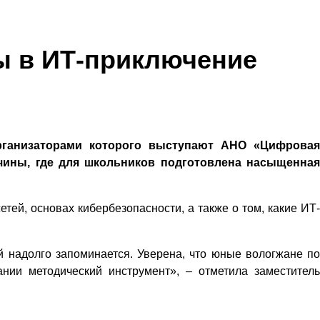
ы в ИТ-приключение
рганизаторами которого выступают АНО «Цифровая
чины, где для школьников подготовлена насыщенная
ей, основах кибербезопасности, а также о том, какие ИТ-
й надолго запоминается. Уверена, что юные вологжане по
нии методический инструмент», – отметила заместитель