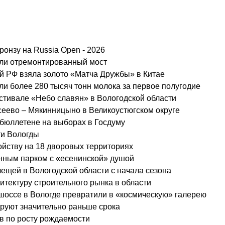
ронзу на Russia Open - 2026
ыли отремонтированный мост
й РФ взяла золото «Матча Дружбы» в Китае
и более 280 тысяч тонн молока за первое полугодие
естивале «Небо славян» в Вологодской области
сеево – Мякинницыно в Великоустюгском округе
 бюллетене на выборах в Госдуму
ти Вологды
ойству на 18 дворовых территориях
нным парком с «есенинской» душой
лещей в Вологодской области с начала сезона
тектуру строительного рынка в области
оссе в Вологде превратили в «космическую» галерею
руют значительно раньше срока
в по росту рождаемости