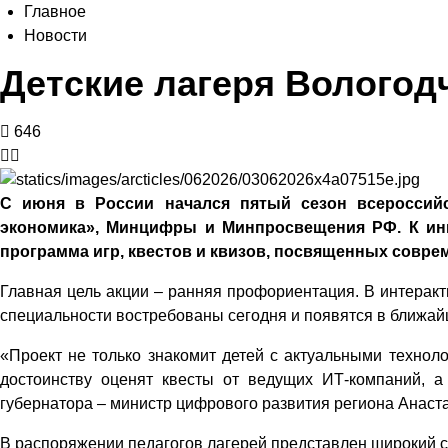
Главное
Новости
Детские лагеря Вологод
646
С июня в России начался пятый сезон всероссийс
экономика», Минцифры и Минпросвещения РФ. К ини
программа игр, квестов и квизов, посвященных сов
Главная цель акции – ранняя профориентация. В интеракт
специальности востребованы сегодня и появятся в ближа
«Проект не только знакомит детей с актуальными техноло
достоинству оценят квесты от ведущих ИТ-компаний, а
губернатора – министр цифрового развития региона Анаст
В распоряжении педагогов лагерей представлен широкий с