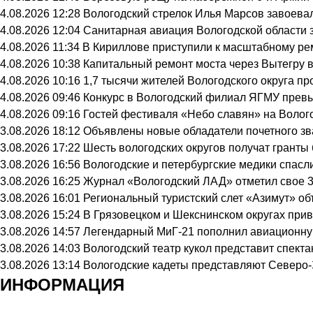
4.08.2026 12:28
Вологодский стрелок Илья Марсов завоева
4.08.2026 12:04
Санитарная авиация Вологодской области 
4.08.2026 11:34
В Кириллове приступили к масштабному ре
4.08.2026 10:38
Капитальный ремонт моста через Вытегру 
4.08.2026 10:16
1,7 тысячи жителей Вологодского округа п
4.08.2026 09:46
Конкурс в Вологодский филиал ЯГМУ превы
4.08.2026 09:16
Гостей фестиваля «Небо славян» на Волого
3.08.2026 18:12
Объявлены новые обладатели почетного зв
3.08.2026 17:22
Шесть вологодских округов получат грант
3.08.2026 16:56
Вологодские и петербургские медики спасл
3.08.2026 16:25
Журнал «Вологодский ЛАД» отметил свое 3
3.08.2026 16:01
Региональный туристский слет «Азимут» об
3.08.2026 15:24
В Грязовецком и Шекснинском округах при
3.08.2026 14:57
Легендарный МиГ-21 пополнил авиационну
3.08.2026 14:03
Вологодский театр кукол представит спек
3.08.2026 13:14
Вологодские кадеты представляют Северо-
ИНФОРМАЦИЯ