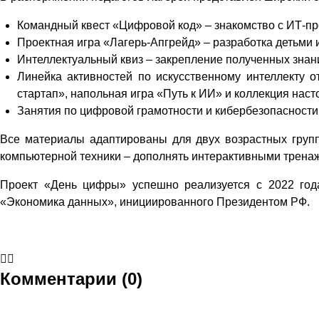
Командный квест «Цифровой код» – знакомство с ИТ-пр
Проектная игра «Лагерь-Апгрейд» – разработка детьми 
Интеллектуальный квиз – закрепление полученных знан
Линейка активностей по искусственному интеллекту 
стартап», напольная игра «Путь к ИИ» и коллекция наст
Занятия по цифровой грамотности и кибербезопасности 
Все материалы адаптированы для двух возрастных групп:
компьютерной техники – дополнять интерактивными трен
Проект «День цифры» успешно реализуется с 2022 года
«Экономика данных», инициированного Президентом РФ.
Комментарии (0)