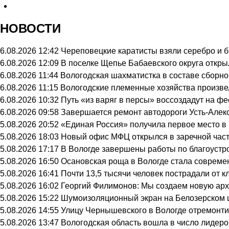
НОВОСТИ
6.08.2026 12:42
Череповецкие каратисты взяли серебро и б
6.08.2026 12:09
В поселке Щепье Бабаевского округа откр
6.08.2026 11:44
Вологодская шахматистка в составе сборно
6.08.2026 11:15
Вологодские племенные хозяйства произвел
6.08.2026 10:32
Путь «из варяг в персы» воссоздадут на ф
6.08.2026 09:58
Завершается ремонт автодороги Усть-Алек
5.08.2026 20:52
«Единая Россия» получила первое место в
5.08.2026 18:03
Новый офис МФЦ открылся в заречной час
5.08.2026 17:17
В Вологде завершены работы по благоустр
5.08.2026 16:50
Осановская роща в Вологде стала совреме
5.08.2026 16:41
Почти 13,5 тысячи человек пострадали от к
5.08.2026 16:02
Георгий Филимонов: Мы создаем новую архи
5.08.2026 15:22
Шумоизоляционный экран на Белозерском ш
5.08.2026 14:55
Улицу Чернышевского в Вологде отремонти
5.08.2026 13:47
Вологодская область вошла в число лидеро