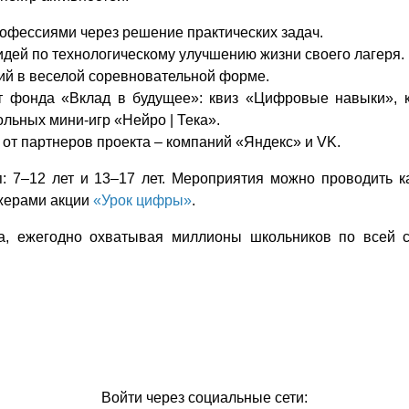
офессиями через решение практических задач.
идей по технологическому улучшению жизни своего лагеря.
ий в веселой соревновательной форме.
от фонда «Вклад в будущее»: квиз «Цифровые навыки», к
ольных мини-игр «Нейро | Тека».
от партнеров проекта – компаний «Яндекс» и VK.
 7–12 лет и 13–17 лет. Мероприятия можно проводить ка
ажерами акции
«Урок цифры»
.
, ежегодно охватывая миллионы школьников по всей ст
Войти через социальные сети: