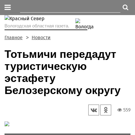
Вологодская областная газета.
Главное
Новости
Тотьмичи передадут
туристическую
эстафету
Белозерскому округу
559