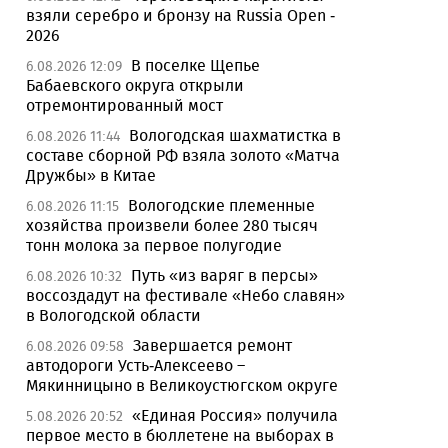
взяли серебро и бронзу на Russia Open -
2026
В поселке Щепье
6.08.2026 12:09
Бабаевского округа открыли
отремонтированный мост
Вологодская шахматистка в
6.08.2026 11:44
составе сборной РФ взяла золото «Матча
Дружбы» в Китае
Вологодские племенные
6.08.2026 11:15
хозяйства произвели более 280 тысяч
тонн молока за первое полугодие
Путь «из варяг в персы»
6.08.2026 10:32
воссоздадут на фестивале «Небо славян»
в Вологодской области
Завершается ремонт
6.08.2026 09:58
автодороги Усть-Алексеево –
Мякинницыно в Великоустюгском округе
«Единая Россия» получила
5.08.2026 20:52
первое место в бюллетене на выборах в