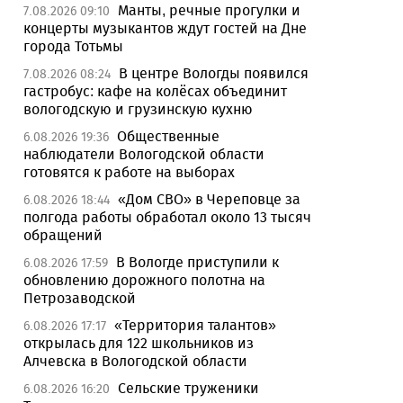
Манты, речные прогулки и
7.08.2026 09:10
концерты музыкантов ждут гостей на Дне
города Тотьмы
В центре Вологды появился
7.08.2026 08:24
гастробус: кафе на колёсах объединит
вологодскую и грузинскую кухню
Общественные
6.08.2026 19:36
наблюдатели Вологодской области
готовятся к работе на выборах
«Дом СВО» в Череповце за
6.08.2026 18:44
полгода работы обработал около 13 тысяч
обращений
В Вологде приступили к
6.08.2026 17:59
обновлению дорожного полотна на
Петрозаводской
«Территория талантов»
6.08.2026 17:17
открылась для 122 школьников из
Алчевска в Вологодской области
Сельские труженики
6.08.2026 16:20