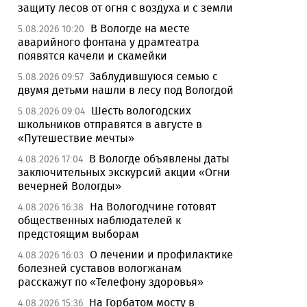
защиту лесов от огня с воздуха и с земли
В Вологде на месте
5.08.2026 10:20
аварийного фонтана у драмтеатра
появятся качели и скамейки
Заблудившуюся семью с
5.08.2026 09:57
двумя детьми нашли в лесу под Вологдой
Шесть вологодских
5.08.2026 09:04
школьников отправятся в августе в
«Путешествие мечты»
В Вологде объявлены даты
4.08.2026 17:04
заключительных экскурсий акции «Огни
вечерней Вологды»
На Вологодчине готовят
4.08.2026 16:38
общественных наблюдателей к
предстоящим выборам
О лечении и профилактике
4.08.2026 16:03
болезней суставов вологжанам
расскажут по «Телефону здоровья»
На Горбатом мосту в
4.08.2026 15:36