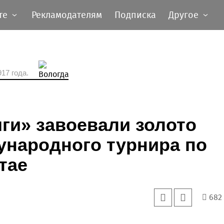
те
Рекламодателям
Подписка
Другое
17 года.
ги» завоевали золото
ународного турнира по
тае
682