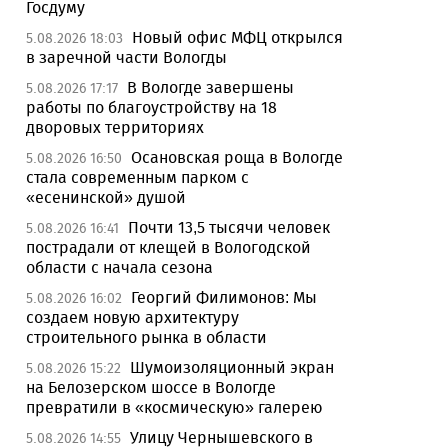
Госдуму
Новый офис МФЦ открылся
5.08.2026 18:03
в заречной части Вологды
В Вологде завершены
5.08.2026 17:17
работы по благоустройству на 18
дворовых территориях
Осановская роща в Вологде
5.08.2026 16:50
стала современным парком с
«есенинской» душой
Почти 13,5 тысячи человек
5.08.2026 16:41
пострадали от клещей в Вологодской
области с начала сезона
Георгий Филимонов: Мы
5.08.2026 16:02
создаем новую архитектуру
строительного рынка в области
Шумоизоляционный экран
5.08.2026 15:22
на Белозерском шоссе в Вологде
превратили в «космическую» галерею
Улицу Чернышевского в
5.08.2026 14:55