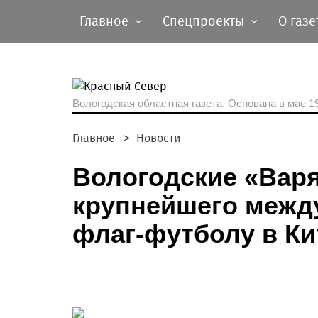
Главное
Спецпроекты
О газе
Вологодская областная газета.
Основана в мае 19
Главное
Новости
Вологодские «Варя
крупнейшего межд
флаг-футболу в Ки