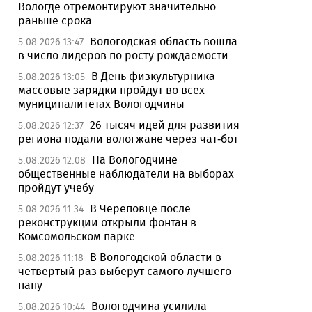
Вологде отремонтируют значительно
раньше срока
Вологодская область вошла
5.08.2026 13:47
в число лидеров по росту рождаемости
В День физкультурника
5.08.2026 13:05
массовые зарядки пройдут во всех
муниципалитетах Вологодчины
26 тысяч идей для развития
5.08.2026 12:37
региона подали вологжане через чат-бот
На Вологодчине
5.08.2026 12:08
общественные наблюдатели на выборах
пройдут учебу
В Череповце после
5.08.2026 11:34
реконструкции открыли фонтан в
Комсомольском парке
В Вологодской области в
5.08.2026 11:18
четвертый раз выберут самого лучшего
папу
Вологодчина усилила
5.08.2026 10:44