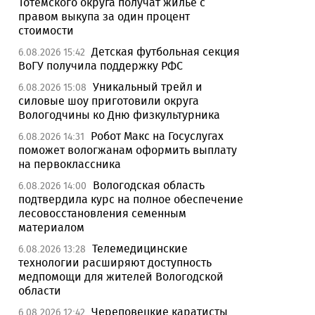
Тотемского округа получат жилье с
правом выкупа за один процент
стоимости
Детская футбольная секция
6.08.2026 15:42
ВоГУ получила поддержку РФС
Уникальный трейл и
6.08.2026 15:08
силовые шоу приготовили округа
Вологодчины ко Дню физкультурника
Робот Макс на Госуслугах
6.08.2026 14:31
поможет вологжанам оформить выплату
на первоклассника
Вологодская область
6.08.2026 14:00
подтвердила курс на полное обеспечение
лесовосстановления семенным
материалом
Телемедицинские
6.08.2026 13:28
технологии расширяют доступность
медпомощи для жителей Вологодской
области
Череповецкие каратисты
6.08.2026 12:42