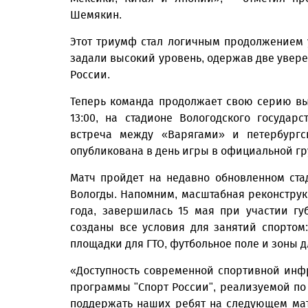
Шемякин.
Этот триумф стал логичным продолжением 
задали высокий уровень, одержав две увер
России.
Теперь команда продолжает свою серию выс
13:00, на стадионе Вологодского государс
встреча между «Варягами» и петербург
опубликована в день игры в официальной гр
Матч пройдет на недавно обновленном ста
Вологды. Напомним, масштабная реконструк
года, завершилась 15 мая при участии гу
созданы все условия для занятий спортом
площадки для ГТО, футбольное поле и зоны д
«Доступность современной спортивной инф
программы "Спорт России", реализуемой п
поддержать наших ребят на следующем мат