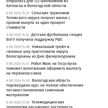
открылась для 122 школьников из
Алчевска в Вологодской области
Сельские труженики
6.08.2026 16:20
Тотемского округа получат жилье с
правом выкупа за один процент
стоимости
Детская футбольная секция
6.08.2026 15:42
ВоГУ получила поддержку РФС
Уникальный трейл и
6.08.2026 15:08
силовые шоу приготовили округа
Вологодчины ко Дню физкультурника
Робот Макс на Госуслугах
6.08.2026 14:31
поможет вологжанам оформить выплату
на первоклассника
Вологодская область
6.08.2026 14:00
подтвердила курс на полное обеспечение
лесовосстановления семенным
материалом
Телемедицинские
6.08.2026 13:28
технологии расширяют доступность