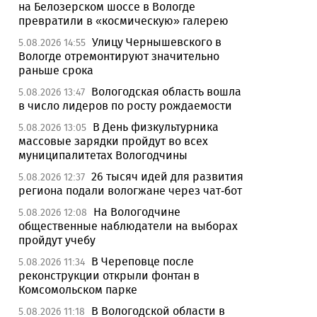
на Белозерском шоссе в Вологде
превратили в «космическую» галерею
Улицу Чернышевского в
5.08.2026 14:55
Вологде отремонтируют значительно
раньше срока
Вологодская область вошла
5.08.2026 13:47
в число лидеров по росту рождаемости
В День физкультурника
5.08.2026 13:05
массовые зарядки пройдут во всех
муниципалитетах Вологодчины
26 тысяч идей для развития
5.08.2026 12:37
региона подали вологжане через чат-бот
На Вологодчине
5.08.2026 12:08
общественные наблюдатели на выборах
пройдут учебу
В Череповце после
5.08.2026 11:34
реконструкции открыли фонтан в
Комсомольском парке
В Вологодской области в
5.08.2026 11:18