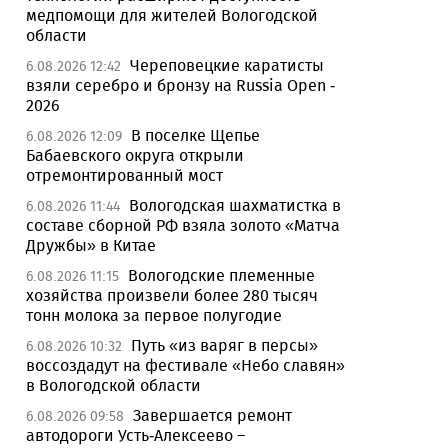
медпомощи для жителей Вологодской
области
Череповецкие каратисты
6.08.2026 12:42
взяли серебро и бронзу на Russia Open -
2026
В поселке Щепье
6.08.2026 12:09
Бабаевского округа открыли
отремонтированный мост
Вологодская шахматистка в
6.08.2026 11:44
составе сборной РФ взяла золото «Матча
Дружбы» в Китае
Вологодские племенные
6.08.2026 11:15
хозяйства произвели более 280 тысяч
тонн молока за первое полугодие
Путь «из варяг в персы»
6.08.2026 10:32
воссоздадут на фестивале «Небо славян»
в Вологодской области
Завершается ремонт
6.08.2026 09:58
автодороги Усть-Алексеево –