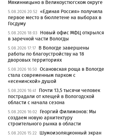
Мякинницыно в Великоустюгском округе
«Единая Россия» получила
5.08.2026 20:52
первое место в бюллетене на выборах в
Госдуму
Новый офис МФЦ открылся
5.08.2026 18:03
в заречной части Вологды
В Вологде завершены
5.08.2026 17:17
работы по благоустройству на 18
дворовых территориях
Осановская роща в Вологде
5.08.2026 16:50
стала современным парком с
«есенинской» душой
Почти 13,5 тысячи человек
5.08.2026 16:41
пострадали от клещей в Вологодской
области с начала сезона
Георгий Филимонов: Мы
5.08.2026 16:02
создаем новую архитектуру
строительного рынка в области
Шумоизоляционный экран
5.08.2026 15:22