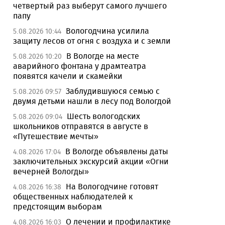
четвертый раз выберут самого лучшего
папу
Вологодчина усилила
5.08.2026 10:44
защиту лесов от огня с воздуха и с земли
В Вологде на месте
5.08.2026 10:20
аварийного фонтана у драмтеатра
появятся качели и скамейки
Заблудившуюся семью с
5.08.2026 09:57
двумя детьми нашли в лесу под Вологдой
Шесть вологодских
5.08.2026 09:04
школьников отправятся в августе в
«Путешествие мечты»
В Вологде объявлены даты
4.08.2026 17:04
заключительных экскурсий акции «Огни
вечерней Вологды»
На Вологодчине готовят
4.08.2026 16:38
общественных наблюдателей к
предстоящим выборам
О лечении и профилактике
4.08.2026 16:03