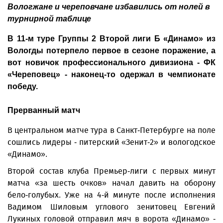
Вологжане и череповчане избавились от нолей в
турнирной таблице
В 11-м туре Группы 2 Второй лиги Б «Динамо» из
Вологды потерпело первое в сезоне поражение, а
вот новичок профессионального дивизиона - ФК
«Череповец» - наконец-то одержал в чемпионате
победу.
Прерванный матч
В центральном матче тура в Санкт-Петербурге на поле
сошлись лидеры - питерский «Зенит-2» и вологодское
«Динамо».
Второй состав клуба Премьер-лиги с первых минут
матча «за шесть очков» начал давить на оборону
бело-голубых. Уже на 4-й минуте после исполнения
Вадимом Шиловым углового зенитовец Евгений
Лукиных головой отправил мяч в ворота «Динамо» -