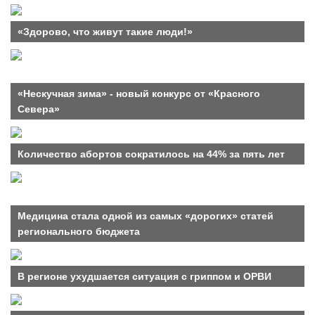
«Здорово, что живут такие люди!»
«Нескучная зима» - новый конкурс от «Красного
Севера»
Количество абортов сократилось на 44% за пять лет
Медицина стала одной из самых «дорогих» статей
регионального бюджета
В регионе ухудшается ситуация с гриппом и ОРВИ