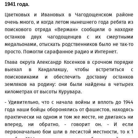
1941 года.
Цветковых и Ивановых в Чагодощенском районе
очень много, и когда летом нынешнего года ребята из
поискового отряда «Верман» сообщили о находке
останков двух чагодощенцев с их смертными
медальонами, отыскать родственников было не так-то
просто. Помогли сарафанное радио и Интернет.
Глава округа Александр Косенков в срочном порядке
выехал в Кандалакшу, чтобы встретиться с
поисковиками и обеспечить доставку останков
земляков на родину: они были найдены в четырех
километрах от высоты Курувара.
- Удивительно, что с начала войны и вплоть до 1944
года наши бойцы оборонялись от фашистов, находясь
практически на одном и том же месте, не двигаясь ни
вперед, ни обратно, - говорит он. - И если
первоначально бои шли в лесистой местности, то к 1