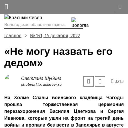
Вологодская областная газета.
Главное
№ 141, 14 декабря, 2022
«Не могу назвать его
дедом»
Светлана Шубина
3213
shubina@krassever.ru
На Холме Славы воинского кладбища Чагоды
прошла торжественная церемония
перезахоронения Василия Цветкова и Сергея
Иванова, которые ушли на фронт на третий день
войны и пропали без вести в Заполярье в августе