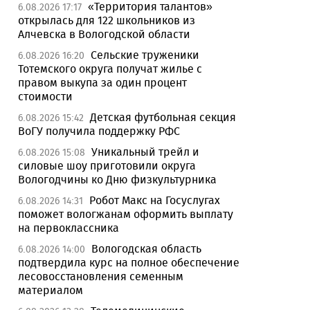
«Территория талантов»
6.08.2026 17:17
открылась для 122 школьников из
Алчевска в Вологодской области
Сельские труженики
6.08.2026 16:20
Тотемского округа получат жилье с
правом выкупа за один процент
стоимости
Детская футбольная секция
6.08.2026 15:42
ВоГУ получила поддержку РФС
Уникальный трейл и
6.08.2026 15:08
силовые шоу приготовили округа
Вологодчины ко Дню физкультурника
Робот Макс на Госуслугах
6.08.2026 14:31
поможет вологжанам оформить выплату
на первоклассника
Вологодская область
6.08.2026 14:00
подтвердила курс на полное обеспечение
лесовосстановления семенным
материалом