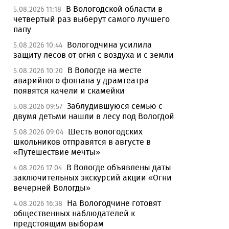
В Вологодской области в
5.08.2026 11:18
четвертый раз выберут самого лучшего
папу
Вологодчина усилила
5.08.2026 10:44
защиту лесов от огня с воздуха и с земли
В Вологде на месте
5.08.2026 10:20
аварийного фонтана у драмтеатра
появятся качели и скамейки
Заблудившуюся семью с
5.08.2026 09:57
двумя детьми нашли в лесу под Вологдой
Шесть вологодских
5.08.2026 09:04
школьников отправятся в августе в
«Путешествие мечты»
В Вологде объявлены даты
4.08.2026 17:04
заключительных экскурсий акции «Огни
вечерней Вологды»
На Вологодчине готовят
4.08.2026 16:38
общественных наблюдателей к
предстоящим выборам