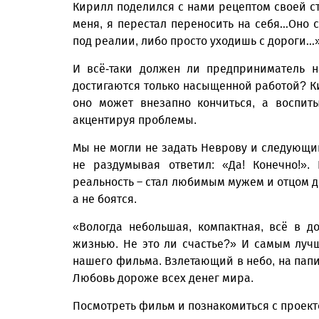
Кирилл поделился с нами рецептом своей ст
меня, я перестал переносить на себя…Оно с
под реалии, либо просто уходишь с дороги…
И всё-таки должен ли предприниматель н
достигаются только насыщенной работой? Ки
оно может внезапно кончиться, а воспит
акцентируя проблемы.
Мы не могли не задать Неврову и следующи
не раздумывая ответил: «Да! Конечно!»
реальность – стал любимым мужем и отцом д
а не боятся.
«Вологда небольшая, компактная, всё в д
жизнью. Не это ли счастье?» И самым лу
нашего фильма. Взлетающий в небо, на папи
Любовь дороже всех денег мира.
Посмотреть фильм и познакомиться с проект