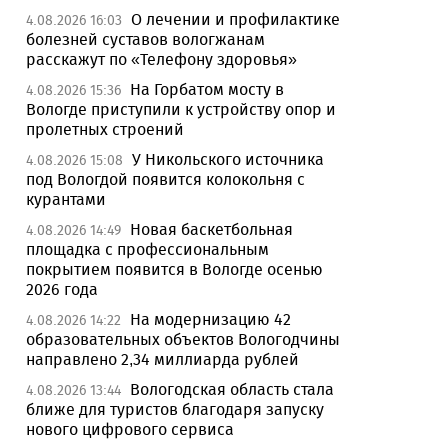
О лечении и профилактике
4.08.2026 16:03
болезней суставов вологжанам
расскажут по «Телефону здоровья»
На Горбатом мосту в
4.08.2026 15:36
Вологде приступили к устройству опор и
пролетных строений
У Никольского источника
4.08.2026 15:08
под Вологдой появится колокольня с
курантами
Новая баскетбольная
4.08.2026 14:49
площадка с профессиональным
покрытием появится в Вологде осенью
2026 года
На модернизацию 42
4.08.2026 14:22
образовательных объектов Вологодчины
направлено 2,34 миллиарда рублей
Вологодская область стала
4.08.2026 13:44
ближе для туристов благодаря запуску
нового цифрового сервиса