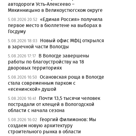
автодороги Усть-Алексеево –
Мякинницыно в Великоустюгском округе
«Единая Россия» получила
5.08.2026 20:52
первое место в бюллетене на выборах в
Госдуму
Новый офис МФЦ открылся
5.08.2026 18:03
в заречной части Вологды
В Вологде завершены
5.08.2026 17:17
работы по благоустройству на 18
дворовых территориях
Осановская роща в Вологде
5.08.2026 16:50
стала современным парком с
«есенинской» душой
Почти 13,5 тысячи человек
5.08.2026 16:41
пострадали от клещей в Вологодской
области с начала сезона
Георгий Филимонов: Мы
5.08.2026 16:02
создаем новую архитектуру
строительного рынка в области