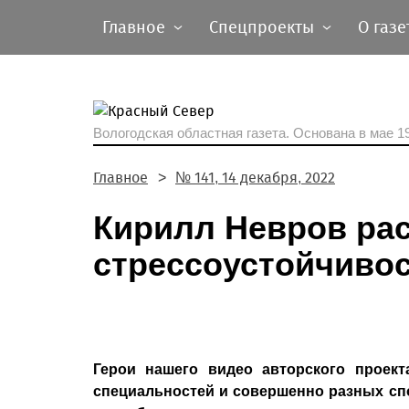
Главное
Спецпроекты
О газе
Вологодская областная газета.
Основана в мае 19
Главное
№ 141, 14 декабря, 2022
Кирилл Невров рас
стрессоустойчиво
Герои нашего видео авторского проек
специальностей и совершенно разных сп