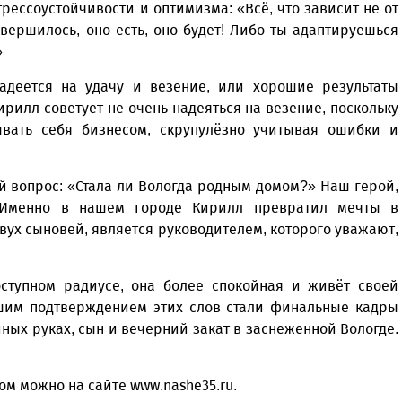
рессоустойчивости и оптимизма: «Всё, что зависит не от
вершилось, оно есть, оно будет! Либо ты адаптируешься
»
адеется на удачу и везение, или хорошие результаты
рилл советует не очень надеяться на везение, поскольку
ывать себя бизнесом, скрупулёзно учитывая ошибки и
й вопрос: «Стала ли Вологда родным домом?» Наш герой,
. Именно в нашем городе Кирилл превратил мечты в
вух сыновей, является руководителем, которого уважают,
оступном радиусе, она более спокойная и живёт своей
чшим подтверждением этих слов стали финальные кадры
ных руках, сын и вечерний закат в заснеженной Вологде.
ом можно на сайте www.nashe35.ru.