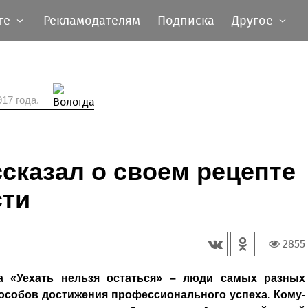
те
Рекламодателям
Подписка
Другое
17 года.
сказал о своем рецепте
сти
2855
та «Уехать нельзя остаться» – люди самых разных
особов достижения профессионального успеха. Кому-