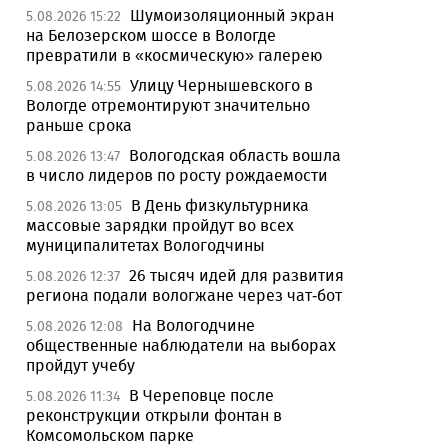
Шумоизоляционный экран
5.08.2026 15:22
на Белозерском шоссе в Вологде
превратили в «космическую» галерею
Улицу Чернышевского в
5.08.2026 14:55
Вологде отремонтируют значительно
раньше срока
Вологодская область вошла
5.08.2026 13:47
в число лидеров по росту рождаемости
В День физкультурника
5.08.2026 13:05
массовые зарядки пройдут во всех
муниципалитетах Вологодчины
26 тысяч идей для развития
5.08.2026 12:37
региона подали вологжане через чат-бот
На Вологодчине
5.08.2026 12:08
общественные наблюдатели на выборах
пройдут учебу
В Череповце после
5.08.2026 11:34
реконструкции открыли фонтан в
Комсомольском парке