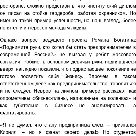
ресторане, сложно представить, что институтский диплом
он писал на стойке гардероба, работая охранником. Но
именно такой пример успешности, на наш взгляд, более
понятен и интересен молодым людям.
Однако вопрос ведущего проекта Романа Богатина:
«Поднимите руки, кто хотел бы стать предпринимателем в
современной России?» не вызвал у ребят массового
согласия. Робкие, в основном девичьи руки, поднявшиеся
вверх, наглядно показали, что подрастающее поколение не
готово посвятить себя бизнесу. Впрочем, в таком
ответственном деле как предпринимательство, торопиться
и не следует. Невров на личном примере рассказал, как
опрометчивы «бизнес-планы, написанные на коленках» и
как губительно в бизнесе не анализировать, а
фантазировать.
«Я не думал, что стану предпринимателем, – признался
Кирилл, – но я фанат своего дела!» Но студентов