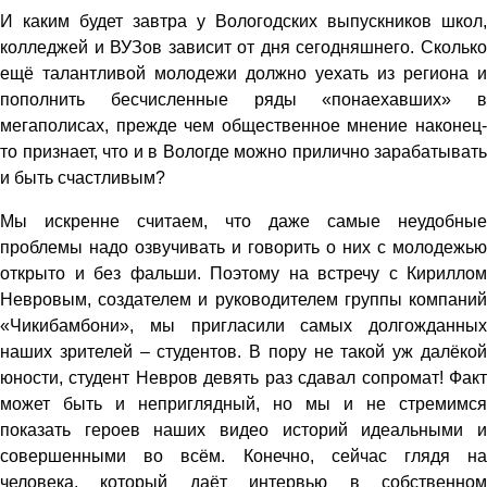
И каким будет завтра у Вологодских выпускников школ,
колледжей и ВУЗов зависит от дня сегодняшнего. Сколько
ещё талантливой молодежи должно уехать из региона и
пополнить бесчисленные ряды «понаехавших» в
мегаполисах, прежде чем общественное мнение наконец-
то признает, что и в Вологде можно прилично зарабатывать
и быть счастливым?
Мы искренне считаем, что даже самые неудобные
проблемы надо озвучивать и говорить о них с молодежью
открыто и без фальши. Поэтому на встречу с Кириллом
Невровым, создателем и руководителем группы компаний
«Чикибамбони», мы пригласили самых долгожданных
наших зрителей – студентов. В пору не такой уж далёкой
юности, студент Невров девять раз сдавал сопромат! Факт
может быть и неприглядный, но мы и не стремимся
показать героев наших видео историй идеальными и
совершенными во всём. Конечно, сейчас глядя на
человека, который даёт интервью в собственном