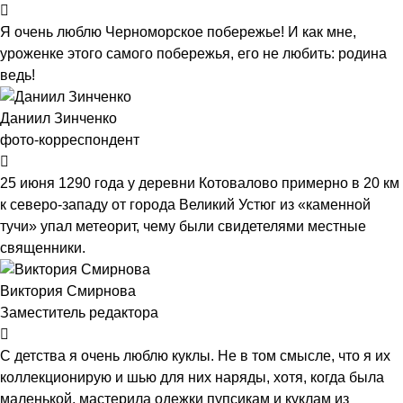
Я очень люблю Черноморское побережье! И как мне,
уроженке этого самого побережья, его не любить: родина
ведь!
Даниил Зинченко
фото-корреспондент
25 июня 1290 года у деревни Котовалово примерно в 20 км
к северо-западу от города Великий Устюг из «каменной
тучи» упал метеорит, чему были свидетелями местные
священники.
Виктория Смирнова
Заместитель редактора
С детства я очень люблю куклы. Не в том смысле, что я их
коллекционирую и шью для них наряды, хотя, когда была
маленькой, мастерила одежки пупсикам и куклам из