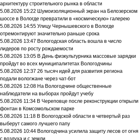
архитектуру строительного рынка в области
5.08.2026 15:22
Шумоизоляционный экран на Белозерском
шоссе в Вологде превратили в «космическую» галерею
5.08.2026 14:55
Улицу Чернышевского в Вологде
отремонтируют значительно раньше срока
5.08.2026 13:47
Вологодская область вошла в число
лидеров по росту рождаемости
5.08.2026 13:05
В День физкультурника массовые зарядки
пройдут во всех муниципалитетах Вологодчины
5.08.2026 12:37
26 тысяч идей для развития региона
подали вологжане через чат-бот
5.08.2026 12:08
На Вологодчине общественные
наблюдатели на выборах пройдут учебу
5.08.2026 11:34
В Череповце после реконструкции открыли
фонтан в Комсомольском парке
5.08.2026 11:18
В Вологодской области в четвертый раз
выберут самого лучшего папу
5.08.2026 10:44
Вологодчина усилила защиту лесов от огня
с воздуха и с земли