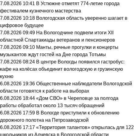
7.08.2026 10:41
В Устюжне отметят 774-летие города
фестивалем кузнечного мастерства
7.08.2026 10:18
Вологодская область уверенно шагает в
цифровое будущее
7.08.2026 09:49
На Вологодчине подвели итоги XII
областной Спартакиады ветеранов и пенсионеров
7.08.2026 09:10
Манты, речные прогулки и концерты
музыкантов ждут гостей на Дне города Тотьмы
7.08.2026 08:24
В центре Вологды появился гастробус:
кафе на колёсах объединит вологодскую и грузинскую
кухню
6.08.2026 19:36
Общественные наблюдатели Вологодской
области готовятся к работе на выборах
6.08.2026 18:44
«Дом СВО» в Череповце за полгода
работы обработал около 13 тысяч обращений
6.08.2026 17:59
В Вологде приступили к обновлению
дорожного полотна на Петрозаводской
6.08.2026 17:17
«Территория талантов» открылась для 122
школьников из Алчевска в Вологодской области