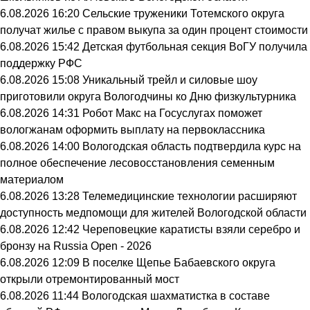
6.08.2026 16:20
Сельские труженики Тотемского округа
получат жилье с правом выкупа за один процент стоимости
6.08.2026 15:42
Детская футбольная секция ВоГУ получила
поддержку РФС
6.08.2026 15:08
Уникальный трейл и силовые шоу
приготовили округа Вологодчины ко Дню физкультурника
6.08.2026 14:31
Робот Макс на Госуслугах поможет
вологжанам оформить выплату на первоклассника
6.08.2026 14:00
Вологодская область подтвердила курс на
полное обеспечение лесовосстановления семенным
материалом
6.08.2026 13:28
Телемедицинские технологии расширяют
доступность медпомощи для жителей Вологодской области
6.08.2026 12:42
Череповецкие каратисты взяли серебро и
бронзу на Russia Open - 2026
6.08.2026 12:09
В поселке Щепье Бабаевского округа
открыли отремонтированный мост
6.08.2026 11:44
Вологодская шахматистка в составе