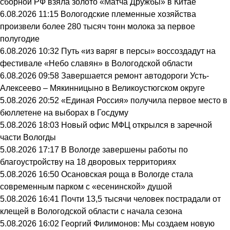
сборной РФ взяла золото «Матча Дружбы» в Китае
6.08.2026 11:15
Вологодские племенные хозяйства
произвели более 280 тысяч тонн молока за первое
полугодие
6.08.2026 10:32
Путь «из варяг в персы» воссоздадут на
фестивале «Небо славян» в Вологодской области
6.08.2026 09:58
Завершается ремонт автодороги Усть-
Алексеево – Мякинницыно в Великоустюгском округе
5.08.2026 20:52
«Единая Россия» получила первое место в
бюллетене на выборах в Госдуму
5.08.2026 18:03
Новый офис МФЦ открылся в заречной
части Вологды
5.08.2026 17:17
В Вологде завершены работы по
благоустройству на 18 дворовых территориях
5.08.2026 16:50
Осановская роща в Вологде стала
современным парком с «есенинской» душой
5.08.2026 16:41
Почти 13,5 тысячи человек пострадали от
клещей в Вологодской области с начала сезона
5.08.2026 16:02
Георгий Филимонов: Мы создаем новую