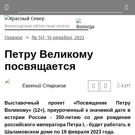
Вологодская областная газета.
Главное
№ 141, 14 декабря, 2022
Петру Великому
посвящается
4377
Евгений Стариков
Выставочный проект «Посвящение Петру
Великому» (12+), приуроченный к значимой дате в
истории России - 350-летию со дня рождения
российского императора Петра I, - будет работать в
Шаламовском доме по 19 февраля 2023 года.