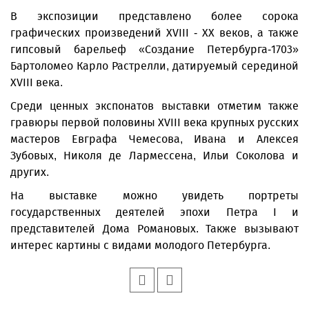
В экспозиции представлено более сорока
графических произведений XVIII - XX веков, а также
гипсовый барельеф «Создание Петербурга-1703»
Бартоломео Карло Растрелли, датируемый серединой
XVIII века.
Среди ценных экспонатов выставки отметим также
гравюры первой половины XVIII века крупных русских
мастеров Евграфа Чемесова, Ивана и Алексея
Зубовых, Николя де Лармессена, Ильи Соколова и
других.
На выставке можно увидеть портреты
государственных деятелей эпохи Петра I и
представителей Дома Романовых. Также вызывают
интерес картины с видами молодого Петербурга.