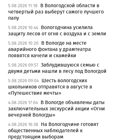
В Вологодской области в
5.08.2026 11:18
четвертый раз выберут самого лучшего
папу
Вологодчина усилила
5.08.2026 10:44
защиту лесов от огня с воздуха и с земли
В Вологде на месте
5.08.2026 10:20
аварийного фонтана у драмтеатра
появятся качели и скамейки
Заблудившуюся семью с
5.08.2026 09:57
двумя детьми нашли в лесу под Вологдой
Шесть вологодских
5.08.2026 09:04
школьников отправятся в августе в
«Путешествие мечты»
В Вологде объявлены даты
4.08.2026 17:04
заключительных экскурсий акции «Огни
вечерней Вологды»
На Вологодчине готовят
4.08.2026 16:38
общественных наблюдателей к
предстоящим выборам