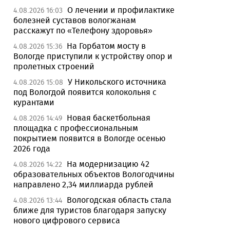
О лечении и профилактике
4.08.2026 16:03
болезней суставов вологжанам
расскажут по «Телефону здоровья»
На Горбатом мосту в
4.08.2026 15:36
Вологде приступили к устройству опор и
пролетных строений
У Никольского источника
4.08.2026 15:08
под Вологдой появится колокольня с
курантами
Новая баскетбольная
4.08.2026 14:49
площадка с профессиональным
покрытием появится в Вологде осенью
2026 года
На модернизацию 42
4.08.2026 14:22
образовательных объектов Вологодчины
направлено 2,34 миллиарда рублей
Вологодская область стала
4.08.2026 13:44
ближе для туристов благодаря запуску
нового цифрового сервиса