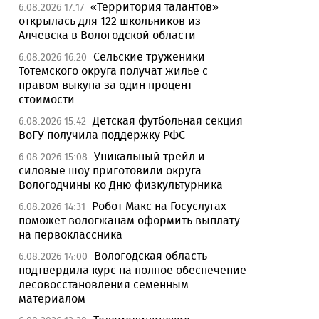
«Территория талантов»
6.08.2026 17:17
открылась для 122 школьников из
Алчевска в Вологодской области
Сельские труженики
6.08.2026 16:20
Тотемского округа получат жилье с
правом выкупа за один процент
стоимости
Детская футбольная секция
6.08.2026 15:42
ВоГУ получила поддержку РФС
Уникальный трейл и
6.08.2026 15:08
силовые шоу приготовили округа
Вологодчины ко Дню физкультурника
Робот Макс на Госуслугах
6.08.2026 14:31
поможет вологжанам оформить выплату
на первоклассника
Вологодская область
6.08.2026 14:00
подтвердила курс на полное обеспечение
лесовосстановления семенным
материалом