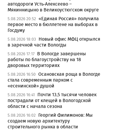
автодороги Усть-Алексеево –
Мякинницыно в Великоустюгском округе
«Единая Россия» получила
5.08.2026 20:52
первое место в бюллетене на выборах в
Госдуму
Новый офис МФЦ открылся
5.08.2026 18:03
в заречной части Вологды
В Вологде завершены
5.08.2026 17:17
работы по благоустройству на 18
дворовых территориях
Осановская роща в Вологде
5.08.2026 16:50
стала современным парком с
«есенинской» душой
Почти 13,5 тысячи человек
5.08.2026 16:41
пострадали от клещей в Вологодской
области с начала сезона
Георгий Филимонов: Мы
5.08.2026 16:02
создаем новую архитектуру
строительного рынка в области