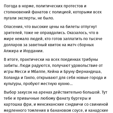
Погода в норме, политических протестов и
столкновений фанатов с полицией, которыми всех
пугали эксперты, не было.
Опасения, что высокие цены на билеты отпугнут
зрителей, тоже не оправдались. Оказалось, что в
мире немало людей, кто готов заплатить по тысяче
долларов за заветный квиток на матч сборных
Алжира и Иордании.
В итоге, практически на всех поединках трибуны
забиты. Люди радуются, получают удовольствие от
игры Месси и Мбаппе, Кейна и Бруну Фернандеша,
Холанда и Гакпо, открывают для себя новые города и
культуры, пробуют местную кухню...
Выбор закусок на аренах действительно большой. Тут
тебе и привычные любому фанату бургеры и
картошка фри, и мексиканские сэндвичи со свининой
медленного томления в банановом соусе, и канадские