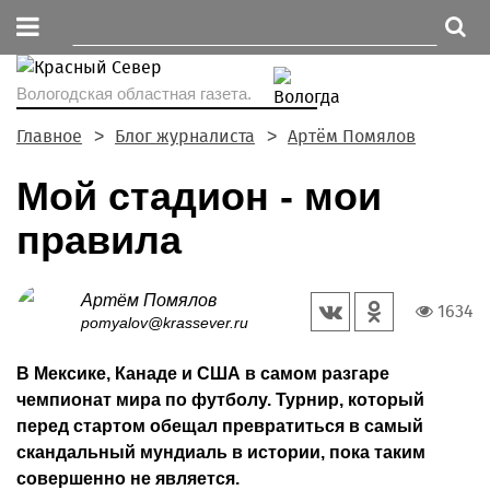
Вологодская областная газета.
Главное
Блог журналиста
Артём Помялов
Мой стадион - мои
правила
Артём Помялов
1634
pomyalov@krassever.ru
В Мексике, Канаде и США в самом разгаре
чемпионат мира по футболу. Турнир, который
перед стартом обещал превратиться в самый
скандальный мундиаль в истории, пока таким
совершенно не является.