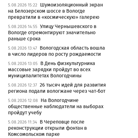
Шумоизоляционный экран
5.08.2026 15:22
на Белозерском шоссе в Вологде
превратили в «космическую» галерею
Улицу Чернышевского в
5.08.2026 14:55
Вологде отремонтируют значительно
раньше срока
Вологодская область вошла
5.08.2026 13:47
в число лидеров по росту рождаемости
В День физкультурника
5.08.2026 13:05
массовые зарядки пройдут во всех
муниципалитетах Вологодчины
26 тысяч идей для развития
5.08.2026 12:37
региона подали вологжане через чат-бот
На Вологодчине
5.08.2026 12:08
общественные наблюдатели на выборах
пройдут учебу
В Череповце после
5.08.2026 11:34
реконструкции открыли фонтан в
Комсомольском парке