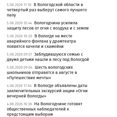
В Вологодской области в
5.08.2026 11:18
четвертый раз выберут самого лучшего
папу
Вологодчина усилила
5.08.2026 10:44
защиту лесов от огня с воздуха и с земли
В Вологде на месте
5.08.2026 10:20
аварийного фонтана у драмтеатра
появятся качели и скамейки
Заблудившуюся семью с
5.08.2026 09:57
двумя детьми нашли в лесу под Вологдой
Шесть вологодских
5.08.2026 09:04
школьников отправятся в августе в
«Путешествие мечты»
В Вологде объявлены даты
4.08.2026 17:04
заключительных экскурсий акции «Огни
вечерней Вологды»
На Вологодчине готовят
4.08.2026 16:38
общественных наблюдателей к
предстоящим выборам