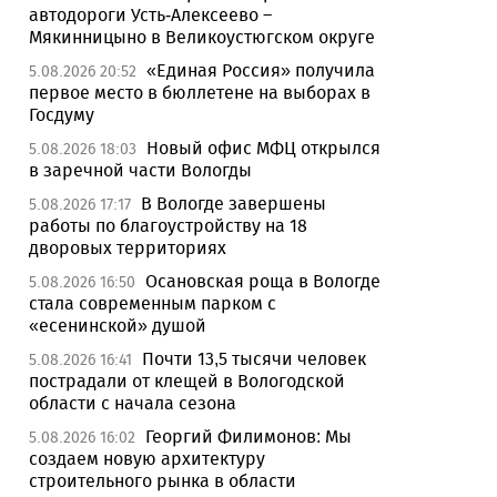
автодороги Усть-Алексеево –
Мякинницыно в Великоустюгском округе
«Единая Россия» получила
5.08.2026 20:52
первое место в бюллетене на выборах в
Госдуму
Новый офис МФЦ открылся
5.08.2026 18:03
в заречной части Вологды
В Вологде завершены
5.08.2026 17:17
работы по благоустройству на 18
дворовых территориях
Осановская роща в Вологде
5.08.2026 16:50
стала современным парком с
«есенинской» душой
Почти 13,5 тысячи человек
5.08.2026 16:41
пострадали от клещей в Вологодской
области с начала сезона
Георгий Филимонов: Мы
5.08.2026 16:02
создаем новую архитектуру
строительного рынка в области