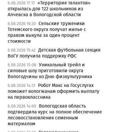
«Территория талантов»
6.08.2026 17:17
открылась для 122 школьников из
Алчевска в Вологодской области
Сельские труженики
6.08.2026 16:20
Тотемского округа получат жилье с
правом выкупа за один процент
стоимости
Детская футбольная секция
6.08.2026 15:42
ВоГУ получила поддержку РФС
Уникальный трейл и
6.08.2026 15:08
силовые шоу приготовили округа
Вологодчины ко Дню физкультурника
Робот Макс на Госуслугах
6.08.2026 14:31
поможет вологжанам оформить выплату
на первоклассника
Вологодская область
6.08.2026 14:00
подтвердила курс на полное обеспечение
лесовосстановления семенным
материалом