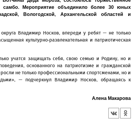
и Вотчины Деда Мороза, состоялось торжественное
о самбо. Мероприятие объединило более 30 юных
адской, Вологодской, Архангельской областей и
 округа Владимир Носков, впереди у ребят — не только
асыщенная культурно-развлекательная и патриотическая
лько учатся защищать себя, свою семью и Родину, но и
поведения, основанного на патриотизме и гражданской
выросли не только профессиональными спортсменами, но и
дьми», — подчеркнул Владимир Носков, обращаясь к
Алена Макарова