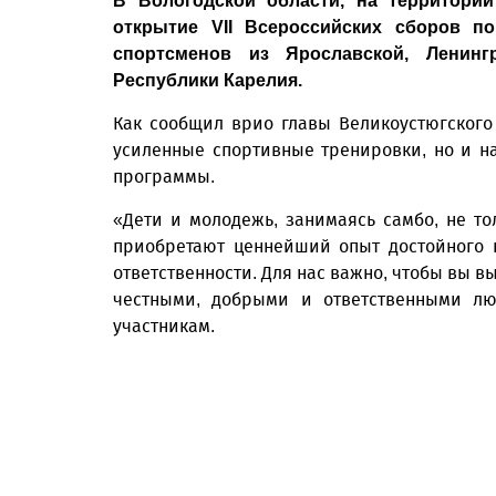
В Вологодской области, на территори
открытие VII Всероссийских сборов п
спортсменов из Ярославской, Ленингр
Республики Карелия.
Как сообщил врио главы Великоустюгского
усиленные спортивные тренировки, но и н
программы.
«Дети и молодежь, занимаясь самбо, не то
приобретают ценнейший опыт достойного 
ответственности. Для нас важно, чтобы вы 
честными, добрыми и ответственными лю
участникам.