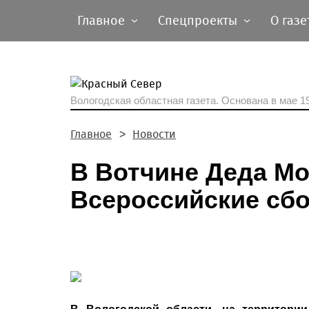
Главное
Спецпроекты
О газе
Вологодская областная газета.
Основана в мае 19
Главное
Новости
В Вотчине Деда Мо
Всероссийские сб