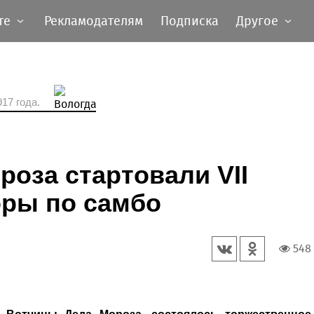
те
Рекламодателям
Подписка
Другое
17 года.
роза стартовали VII
оры по самбо
548