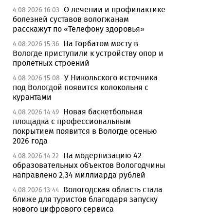
О лечении и профилактике
4.08.2026 16:03
болезней суставов вологжанам
расскажут по «Телефону здоровья»
На Горбатом мосту в
4.08.2026 15:36
Вологде приступили к устройству опор и
пролетных строений
У Никольского источника
4.08.2026 15:08
под Вологдой появится колокольня с
курантами
Новая баскетбольная
4.08.2026 14:49
площадка с профессиональным
покрытием появится в Вологде осенью
2026 года
На модернизацию 42
4.08.2026 14:22
образовательных объектов Вологодчины
направлено 2,34 миллиарда рублей
Вологодская область стала
4.08.2026 13:44
ближе для туристов благодаря запуску
нового цифрового сервиса